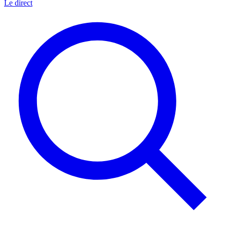
Le direct