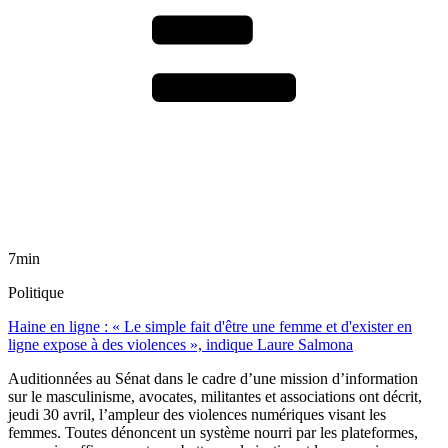
7min
Politique
Haine en ligne : « Le simple fait d'être une femme et d'exister en
ligne expose à des violences », indique Laure Salmona
Auditionnées au Sénat dans le cadre d’une mission d’information
sur le masculinisme, avocates, militantes et associations ont décrit,
jeudi 30 avril, l’ampleur des violences numériques visant les
femmes. Toutes dénoncent un système nourri par les plateformes,