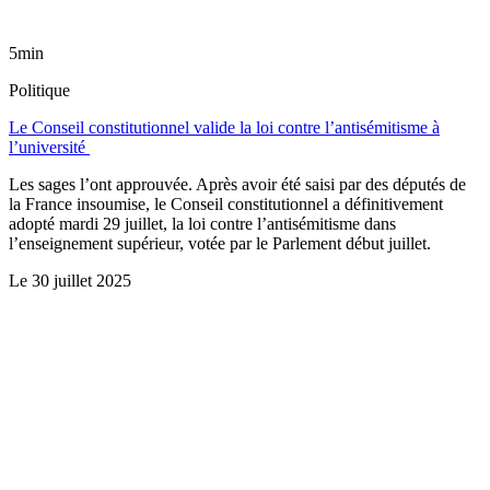
5min
Politique
Le Conseil constitutionnel valide la loi contre l’antisémitisme à
l’université
Les sages l’ont approuvée. Après avoir été saisi par des députés de
la France insoumise, le Conseil constitutionnel a définitivement
adopté mardi 29 juillet, la loi contre l’antisémitisme dans
l’enseignement supérieur, votée par le Parlement début juillet.
Le
30 juillet 2025