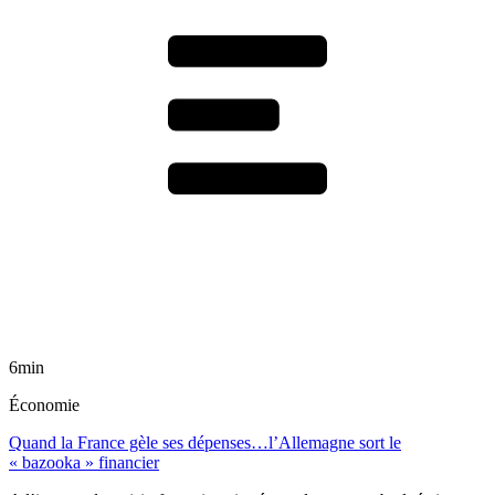
6min
Économie
Quand la France gèle ses dépenses…l’Allemagne sort le
« bazooka » financier