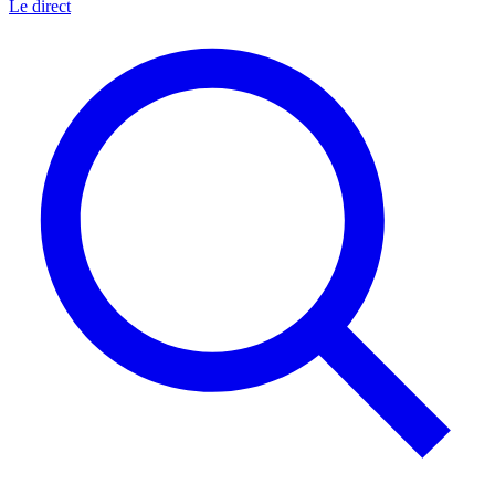
Le direct