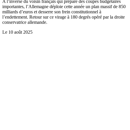
A l’inverse du voisin français qui prépare des coupes budgétaires
importantes, l’Allemagne déploie cette année un plan massif de 850
milliards d’euros et desserre son frein constitutionnel à
l’endettement. Retour sur ce virage à 180 degrés opéré par la droite
conservatrice allemande.
Le
10 août 2025