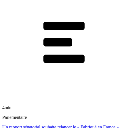
4min
Parlementaire
Un rapport sénatorial souhaite relancer le « Fabriqué en France »