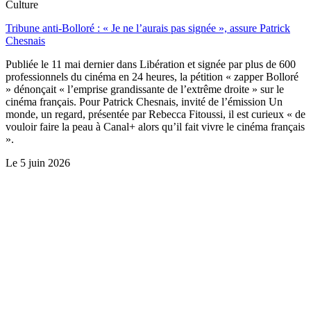
Culture
Tribune anti-Bolloré : « Je ne l’aurais pas signée », assure Patrick
Chesnais
Publiée le 11 mai dernier dans Libération et signée par plus de 600
professionnels du cinéma en 24 heures, la pétition « zapper Bolloré
» dénonçait « l’emprise grandissante de l’extrême droite » sur le
cinéma français. Pour Patrick Chesnais, invité de l’émission Un
monde, un regard, présentée par Rebecca Fitoussi, il est curieux « de
vouloir faire la peau à Canal+ alors qu’il fait vivre le cinéma français
».
Le
5 juin 2026