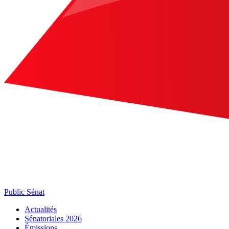
Public Sénat
Actualités
Sénatoriales 2026
Émissions