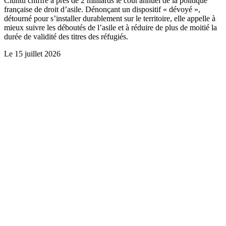
Ciuntu chiffre à près de 2 milliards le coût annuel de la politique
française de droit d’asile. Dénonçant un dispositif « dévoyé »,
détourné pour s’installer durablement sur le territoire, elle appelle à
mieux suivre les déboutés de l’asile et à réduire de plus de moitié la
durée de validité des titres des réfugiés.
Le
15 juillet 2026