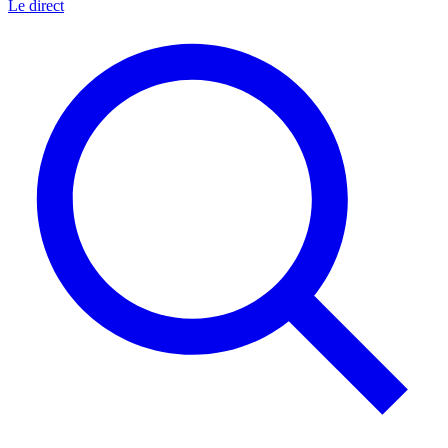
Le direct