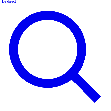
Le direct