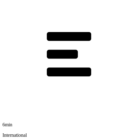
6min
International