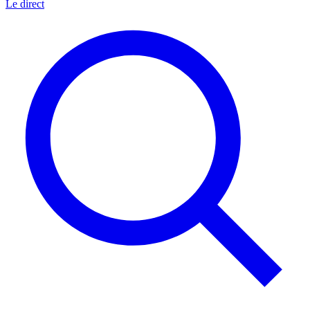
Le direct