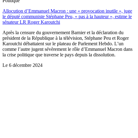
Politique
Allocution d’Emmanuel Macron : une « provocation inutile », juge
le député communiste Stéphane Peu, « pas à la hauteur », estime le
sénateur LR Roger Karoutchi
Après la censure du gouvernement Barnier et la déclaration du
président de la République à la télévision, Stéphane Peu et Roger
Karoutchi débattaient sur le plateau de Parlement Hebdo. L’un
comme l’autre jugent sévèrement le rôle d’Emmanuel Macron dans
la crise politique que traverse le pays depuis la dissolution.
Le
6 décembre 2024