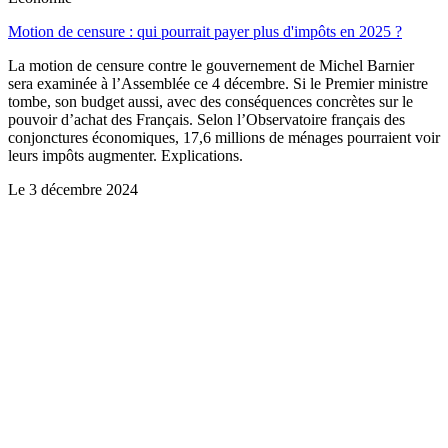
Motion de censure : qui pourrait payer plus d'impôts en 2025 ?
La motion de censure contre le gouvernement de Michel Barnier
sera examinée à l’Assemblée ce 4 décembre. Si le Premier ministre
tombe, son budget aussi, avec des conséquences concrètes sur le
pouvoir d’achat des Français. Selon l’Observatoire français des
conjonctures économiques, 17,6 millions de ménages pourraient voir
leurs impôts augmenter. Explications.
Le
3 décembre 2024