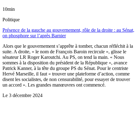
10min
Politique
Présence de la gauche au gouvernement, rôle de la droite : au Sénat,
on phosphore sur l’après Barnier
Alors que le gouvernement s’apprête à tomber, chacun réfléchit à la
suite. A droite, « le nom de François Baroin recircule », glisse le
sénateur LR Roger Karoutchi. Au PS, on tend la main. « Nous
sommes à la disposition du président de la République », avance
Patrick Kanner, à la tête du groupe PS du Sénat. Pour le centriste
Hervé Marseille, il faut « trouver une plateforme d’action, comme
disent les socialistes, de non censurabilité, pour essayer de trouver
un accord ». Les grandes manœuvres ont commencé.
Le
3 décembre 2024