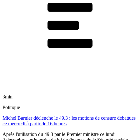
3min
Politique
Michel Barnier déclenche le 49.3 : les motions de censure débattues
ce mercredi à partir de 16 heures
Après l'utilisation du 49.3 par le Premier ministre ce lundi
2 décembre sur le projet de loi de finances de la Sécurité sociale