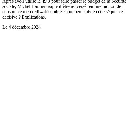
Après avoir utilisé le 49.3 pour faire passer le budget de la Sécurité
sociale, Michel Barnier risque d’être renversé par une motion de
censure ce mercredi 4 décembre. Comment suivre cette séquence
décisive ? Explications.
Le
4 décembre 2024