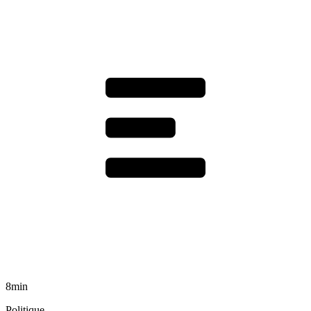
8min
Politique