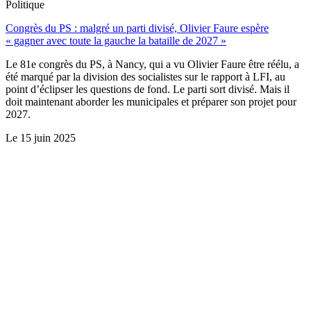
Politique
Congrès du PS : malgré un parti divisé, Olivier Faure espère
« gagner avec toute la gauche la bataille de 2027 »
Le 81e congrès du PS, à Nancy, qui a vu Olivier Faure être réélu, a
été marqué par la division des socialistes sur le rapport à LFI, au
point d’éclipser les questions de fond. Le parti sort divisé. Mais il
doit maintenant aborder les municipales et préparer son projet pour
2027.
Le
15 juin 2025