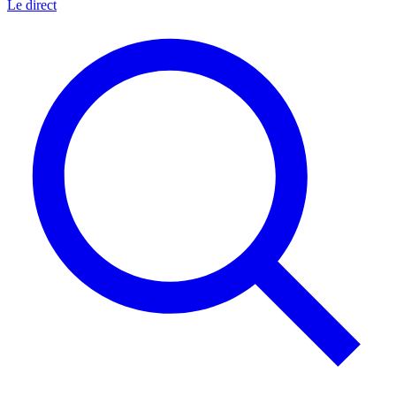
Le direct