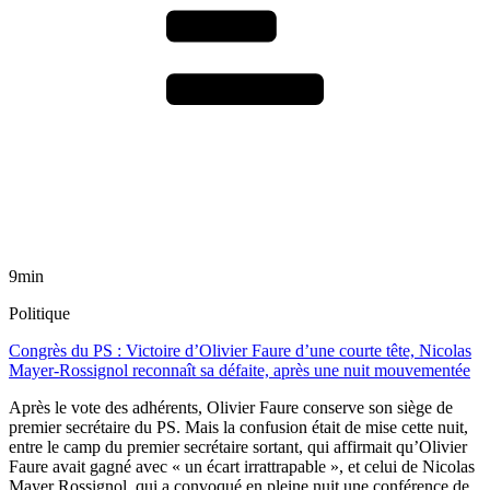
9min
Politique
Congrès du PS : Victoire d’Olivier Faure d’une courte tête, Nicolas
Mayer-Rossignol reconnaît sa défaite, après une nuit mouvementée
Après le vote des adhérents, Olivier Faure conserve son siège de
premier secrétaire du PS. Mais la confusion était de mise cette nuit,
entre le camp du premier secrétaire sortant, qui affirmait qu’Olivier
Faure avait gagné avec « un écart irrattrapable », et celui de Nicolas
Mayer Rossignol, qui a convoqué en pleine nuit une conférence de