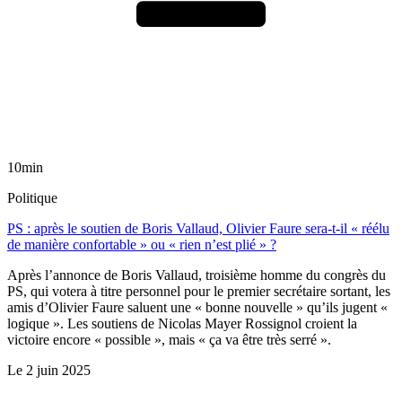
10min
Politique
PS : après le soutien de Boris Vallaud, Olivier Faure sera-t-il « réélu
de manière confortable » ou « rien n’est plié » ?
Après l’annonce de Boris Vallaud, troisième homme du congrès du
PS, qui votera à titre personnel pour le premier secrétaire sortant, les
amis d’Olivier Faure saluent une « bonne nouvelle » qu’ils jugent «
logique ». Les soutiens de Nicolas Mayer Rossignol croient la
victoire encore « possible », mais « ça va être très serré ».
Le
2 juin 2025