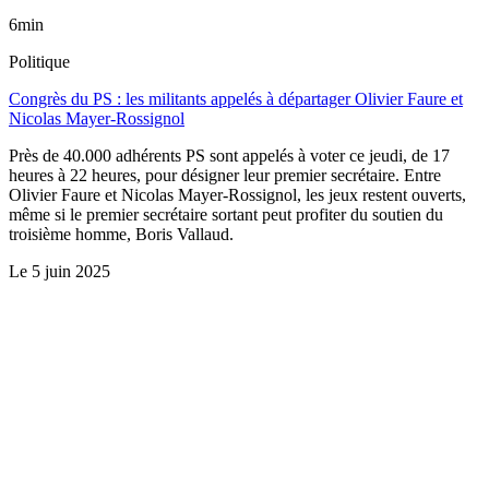
6min
Politique
Congrès du PS : les militants appelés à départager Olivier Faure et
Nicolas Mayer-Rossignol
Près de 40.000 adhérents PS sont appelés à voter ce jeudi, de 17
heures à 22 heures, pour désigner leur premier secrétaire. Entre
Olivier Faure et Nicolas Mayer-Rossignol, les jeux restent ouverts,
même si le premier secrétaire sortant peut profiter du soutien du
troisième homme, Boris Vallaud.
Le
5 juin 2025