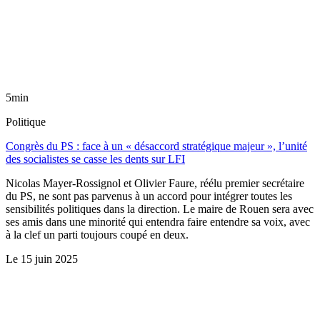
5min
Politique
Congrès du PS : face à un « désaccord stratégique majeur », l’unité
des socialistes se casse les dents sur LFI
Nicolas Mayer-Rossignol et Olivier Faure, réélu premier secrétaire
du PS, ne sont pas parvenus à un accord pour intégrer toutes les
sensibilités politiques dans la direction. Le maire de Rouen sera avec
ses amis dans une minorité qui entendra faire entendre sa voix, avec
à la clef un parti toujours coupé en deux.
Le
15 juin 2025