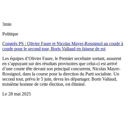
3min
Politique
Congrès PS : Olivier Faure et Nicolas Mayer-Rossignol au coude à
coude pour le second tour, Boris Vallaud en faiseur de roi
Les équipes d’Olivier Faure, le Premier secrétaire sortant, assurent
en s’appuyant sur des résultats provisoires que celui-ci est arrivé
d’une courte tête devant son principal concurrent, Nicolas Mayer-
Rossignol, dans la course pour la direction du Parti socialiste. Un
second tour, prévu le 5 juin, devra les départager. Boris Vallaud,
troisième homme de cette élection, est éliminé.
Le
28 mai 2025