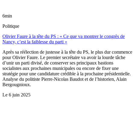
6min
Politique
Olivier Faure à la tête du PS : « Ce que va montrer le congrès de
Nancy, c’est la faiblesse du parti »
Après sa réélection de justesse à la tête du PS, le plus dur commence
pour Olivier Faure. Le premier secrétaire va avoir la lourde tâche
d’unir un parti divisé, de conserver ses principaux bastions
socialistes aux prochaines municipales ou encore de fixer une
stratégie pour une candidature crédible à la prochaine présidentielle.
Analyse du politiste Pierre-Nicolas Baudot et de l’historien, Alain
Bergougnioux.
Le
6 juin 2025