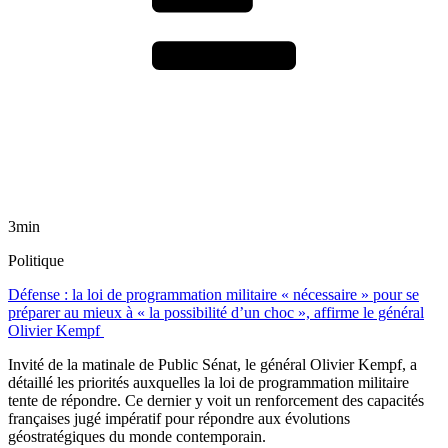
3min
Politique
Défense : la loi de programmation militaire « nécessaire » pour se
préparer au mieux à « la possibilité d’un choc », affirme le général
Olivier Kempf
Invité de la matinale de Public Sénat, le général Olivier Kempf, a
détaillé les priorités auxquelles la loi de programmation militaire
tente de répondre. Ce dernier y voit un renforcement des capacités
françaises jugé impératif pour répondre aux évolutions
géostratégiques du monde contemporain.