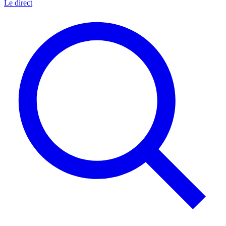
Le direct