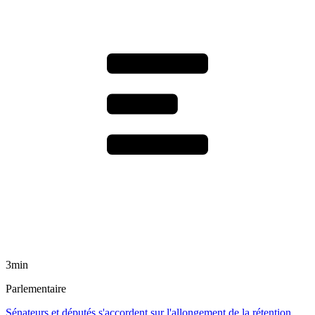
3min
Parlementaire
Sénateurs et députés s'accordent sur l'allongement de la rétention