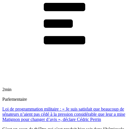
2min
Parlementaire
Loi de programmation militaire : « Je suis satisfait que beaucoup de
sénateurs n’aient pas cédé à la pression considérable que leur a mise
Matignon pour changer d’avis », déclare Cédric Perrin