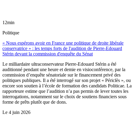
12min
Politique
« Nous espérons avoir en France une politique de droite libérale
conservatrice » : les temps forts de l'audition de Pierre-Edouard
Stérin devant la commission d'enquête du Sénat
Le milliardaire ultraconservateur Pierre-Edouard Stérin a été
auditionné pendant une heure et demie en visioconférence, par la
commission d’enquête sénatoriale sur le financement privé des
politiques publiques. Il a été interrogé sur son projet « Périclès », ou
encore son soutien à l’école de formation des candidats Politicae. La
rapporteure estime que l’audition n’a pas permis de lever toutes les
interrogations, notamment sur le choix de soutiens financiers sous
forme de prêts plutôt que de dons.
Le
4 juin 2026