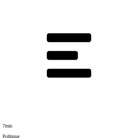
7min
Politique