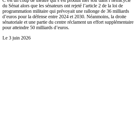
C’est un coup de théâtre qui s’est produit hier soir dans l’hémicycle
du Sénat alors que les sénateurs ont rejeté l’article 2 de la loi de
programmation militaire qui prévoyait une rallonge de 36 milliards
d’euros pour la défense entre 2024 et 2030. Néanmoins, la droite
sénatoriale et une partie du centre réclament un effort supplémentaire
pour atteindre 50 milliards d’euros.
Le
3 juin 2026