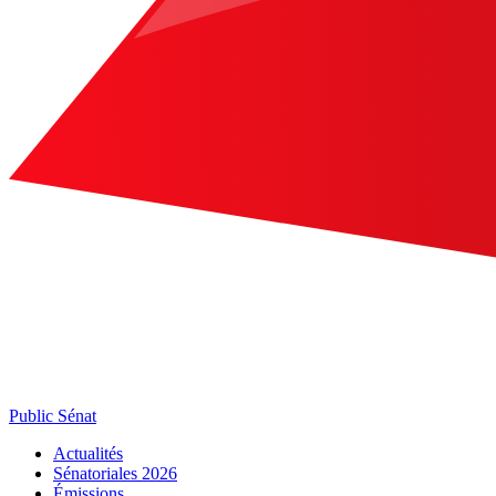
Public Sénat
Actualités
Sénatoriales 2026
Émissions