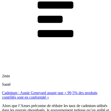
2min
Santé
Cadmium : Annie Genevard assure que « 99,5% des produits
contrôlés sont en conformité »
Alors que l’Anses préconise de réduire les taux de cadmium utilisés
dans les engrais phosphatés, le gouvernement indique qu’un arrêté et