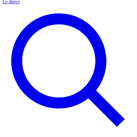
Le direct