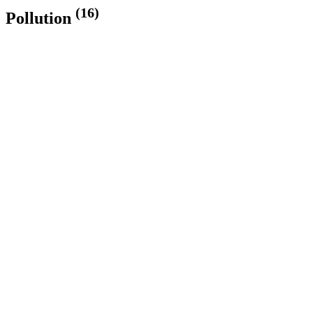
(16)
Pollution