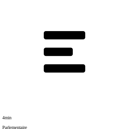
4min
Parlementaire