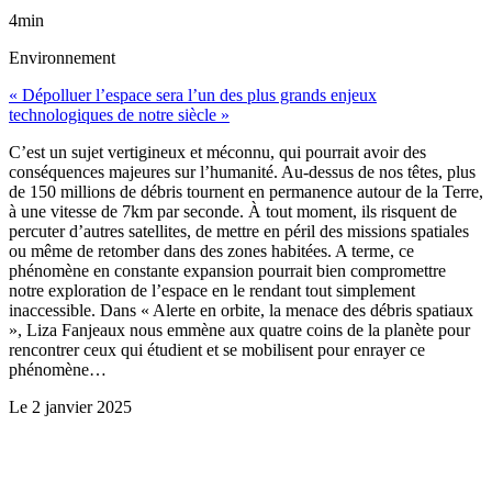
4min
Environnement
« Dépolluer l’espace sera l’un des plus grands enjeux
technologiques de notre siècle »
C’est un sujet vertigineux et méconnu, qui pourrait avoir des
conséquences majeures sur l’humanité. Au-dessus de nos têtes, plus
de 150 millions de débris tournent en permanence autour de la Terre,
à une vitesse de 7km par seconde. À tout moment, ils risquent de
percuter d’autres satellites, de mettre en péril des missions spatiales
ou même de retomber dans des zones habitées. A terme, ce
phénomène en constante expansion pourrait bien compromettre
notre exploration de l’espace en le rendant tout simplement
inaccessible. Dans « Alerte en orbite, la menace des débris spatiaux
», Liza Fanjeaux nous emmène aux quatre coins de la planète pour
rencontrer ceux qui étudient et se mobilisent pour enrayer ce
phénomène…
Le
2 janvier 2025