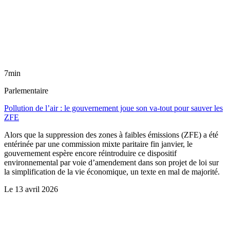
7min
Parlementaire
Pollution de l’air : le gouvernement joue son va-tout pour sauver les
ZFE
Alors que la suppression des zones à faibles émissions (ZFE) a été
entérinée par une commission mixte paritaire fin janvier, le
gouvernement espère encore réintroduire ce dispositif
environnemental par voie d’amendement dans son projet de loi sur
la simplification de la vie économique, un texte en mal de majorité.
Le
13 avril 2026