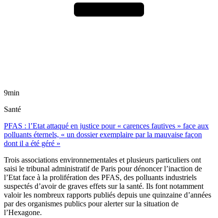
9min
Santé
PFAS : l’Etat attaqué en justice pour « carences fautives » face aux
polluants éternels, « un dossier exemplaire par la mauvaise façon
dont il a été géré »
Trois associations environnementales et plusieurs particuliers ont
saisi le tribunal administratif de Paris pour dénoncer l’inaction de
l’Etat face à la prolifération des PFAS, des polluants industriels
suspectés d’avoir de graves effets sur la santé. Ils font notamment
valoir les nombreux rapports publiés depuis une quinzaine d’années
par des organismes publics pour alerter sur la situation de
l’Hexagone.