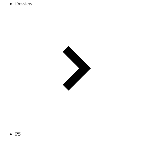
Dossiers
PS