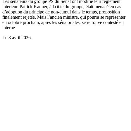
Les sénateurs du groupe PS du Sénat ont modifié leur règlement
intérieur. Patrick Kanner, à la tête du groupe, était menacé en cas
d’adoption du principe de non-cumul dans le temps, proposition
finalement rejetée. Mais l’ancien ministre, qui pourra se représenter
en octobre prochain, après les sénatoriales, se retrouve contesté en
interne.
Le
8 avril 2026