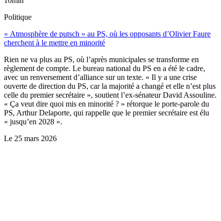
10min
Politique
« Atmosphère de putsch » au PS, où les opposants d’Olivier Faure
cherchent à le mettre en minorité
Rien ne va plus au PS, où l’après municipales se transforme en
règlement de compte. Le bureau national du PS en a été le cadre,
avec un renversement d’alliance sur un texte. « Il y a une crise
ouverte de direction du PS, car la majorité a changé et elle n’est plus
celle du premier secrétaire », soutient l’ex-sénateur David Assouline.
« Ça veut dire quoi mis en minorité ? » rétorque le porte-parole du
PS, Arthur Delaporte, qui rappelle que le premier secrétaire est élu
« jusqu’en 2028 ».
Le
25 mars 2026