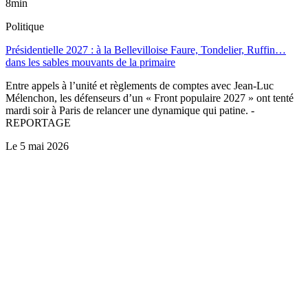
8min
Politique
Présidentielle 2027 : à la Bellevilloise Faure, Tondelier, Ruffin…
dans les sables mouvants de la primaire
Entre appels à l’unité et règlements de comptes avec Jean-Luc
Mélenchon, les défenseurs d’un « Front populaire 2027 » ont tenté
mardi soir à Paris de relancer une dynamique qui patine. -
REPORTAGE
Le
5 mai 2026