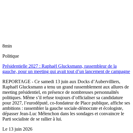
8min
Politique
Présidentielle 2027 : Raphaël Glucksmann, rassembleur de la
gauche, pour un meeting qui avait tout d’un lancement de campagne
REPORTAGE - Ce samedi 13 juin aux Docks d’Aubervilliers,
Raphaël Glucksmann a tenu un grand rassemblement aux allures de
meeting présidentiel, en présence de nombreuses personnalités
politiques. Même s’il refuse toujours d’officialiser sa candidature
pour 2027, l’eurodéputé, co-fondateur de Place publique, affiche ses
ambitions : rassembler la gauche sociale-démocrate et écologiste,
dépasser Jean-Luc Mélenchon dans les sondages et convaincre le
Parti socialiste de se rallier à lui.
Le
13 juin 2026