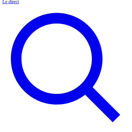
Le direct