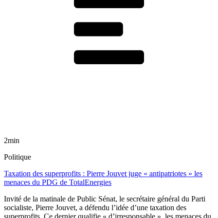
2min
Politique
Taxation des superprofits : Pierre Jouvet juge « antipatriotes » les
menaces du PDG de TotalEnergies
Invité de la matinale de Public Sénat, le secrétaire général du Parti
socialiste, Pierre Jouvet, a défendu l’idée d’une taxation des
superprofits. Ce dernier qualifie « d’irresponsable », les menaces du