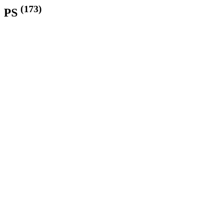
(173)
PS