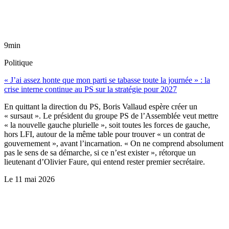
9min
Politique
« J’ai assez honte que mon parti se tabasse toute la journée » : la
crise interne continue au PS sur la stratégie pour 2027
En quittant la direction du PS, Boris Vallaud espère créer un
« sursaut ». Le président du groupe PS de l’Assemblée veut mettre
« la nouvelle gauche plurielle », soit toutes les forces de gauche,
hors LFI, autour de la même table pour trouver « un contrat de
gouvernement », avant l’incarnation. « On ne comprend absolument
pas le sens de sa démarche, si ce n’est exister », rétorque un
lieutenant d’Olivier Faure, qui entend rester premier secrétaire.
Le
11 mai 2026