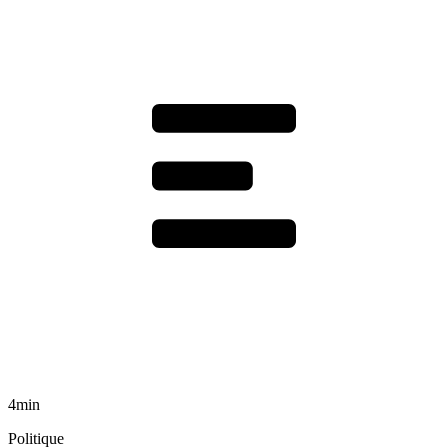
4min
Politique