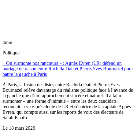
4min
Politique
« On surmonte nos rancœurs » : Agnès Evren (LR) défend un
mariage de raison entre Rachida Dati et Pierre-Yves Bournazel pour
battre la gauche à Paris
À Paris, la fusion des listes entre Rachida Dati et Pierre-Yves
Bournazel relève davantage du réalisme politique face à l’avance de
la gauche que d’un rapprochement sincère et naturel. Il a fallu
surmonter « une forme d’inimitié » entre les deux candidats,
reconnait la vice-présidente de LR et sénatrice de la capitale Agnès
Evren, qui compte aussi sur les reports de voix des électeurs de
Sarah Knafo.
Le
18 mars 2026