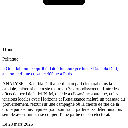
11min
Politique
« On a fait tout ce qu’il fallait faire pour perdre » : Rachida Dati,
anatomie d’une cuisante défaite à Paris
ANALYSE – Rachida Dati a perdu son pari électoral dans la
capitale, même si elle reste maire du 7e arrondissement. Entre les
effets de bord de la loi PLM, qu'elle a elle-même soutenue, et les
tensions locales avec Horizons et Renaissance malgré un passage au
gouvernement, retour sur une campagne où la cheffe de file de la
droite parisienne, réputée pour son franc-parler et sa détermination,
semble avoir fini par se couper d’une partie de son électorat.
Le
23 mars 2026