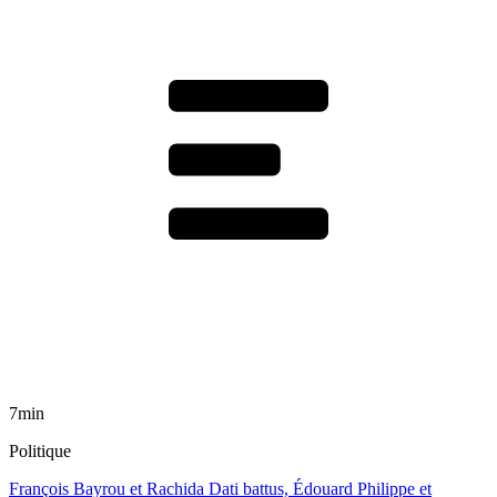
7min
Politique
François Bayrou et Rachida Dati battus, Édouard Philippe et