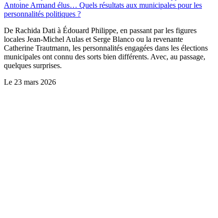
Antoine Armand élus… Quels résultats aux municipales pour les
personnalités politiques ?
De Rachida Dati à Édouard Philippe, en passant par les figures
locales Jean-Michel Aulas et Serge Blanco ou la revenante
Catherine Trautmann, les personnalités engagées dans les élections
municipales ont connu des sorts bien différents. Avec, au passage,
quelques surprises.
Le
23 mars 2026