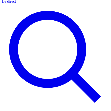
Le direct