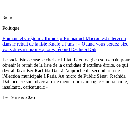
3min
Politique
Emmanuel Grégoire affirme qu’Emmanuel Macron est intervenu
dans le retrait de la liste Knafo à Paris : « Quand vous perdez pied,
vous dites n'importe quoi », répond Rachida Dati
Le socialiste accuse le chef de l’État d’avoir agi en sous-main pour
obtenir le retrait de la liste de la candidate d’extrême droite, ce qui
devrait favoriser Rachida Dati à l’approche du second tour de
l’élection municipale à Paris. Au micro de Public Sénat, Rachida
Dati accuse son adversaire de mener une campagne « outrancière,
insultante, caricaturale ».
Le
19 mars 2026