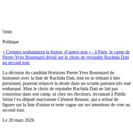
5min
Politique
« Certains souhaitaient la fusion, d’autres non » : à Paris, le camp de
Pierre-Yves Bournazel divisé sur le choix de rejoindre Rachida Dati
au second tour
La décision du candidat Horizons Pierre-Yves Bournazel de
fusionner avec la liste de Rachida Dati, tout en se retirant à titre
personnel, pourrait relancer la droite dans un scrutin parisien très mal
embarqué. Mais le choix de rejoindre Rachida Dati ne fait pas
consensus dans son camp, ni chez ses électeurs, reconnait à Public
Sénat l’ex-député macroniste Clément Beaune, qui a refusé de
figurer sur la liste d'union et reste vague sur ses intentions de vote au
second tour.
Le
20 mars 2026