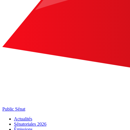
Public Sénat
Actualités
Sénatoriales 2026
Émissions