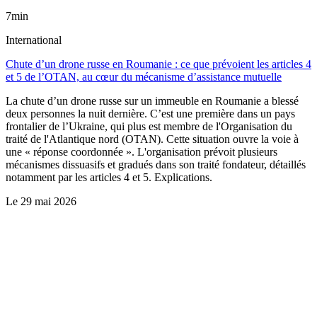
7min
International
Chute d’un drone russe en Roumanie : ce que prévoient les articles 4
et 5 de l’OTAN, au cœur du mécanisme d’assistance mutuelle
La chute d’un drone russe sur un immeuble en Roumanie a blessé
deux personnes la nuit dernière. C’est une première dans un pays
frontalier de l’Ukraine, qui plus est membre de l'Organisation du
traité de l'Atlantique nord (OTAN). Cette situation ouvre la voie à
une « réponse coordonnée ». L'organisation prévoit plusieurs
mécanismes dissuasifs et gradués dans son traité fondateur, détaillés
notamment par les articles 4 et 5. Explications.
Le
29 mai 2026