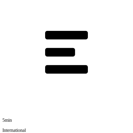
5min
International