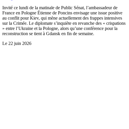
Invité ce lundi de la matinale de Public Sénat, l’ambassadeur de
France en Pologne Étienne de Poncins envisage une issue positive
au conflit pour Kiev, qui mène actuellement des frappes intensives
sur la Crimée. Le diplomate s’inquiète en revanche des « crispations
» entre l’Ukraine et la Pologne, alors qu’une conférence pour la
reconstruction se tient à Gdansk en fin de semaine.
Le
22 juin 2026