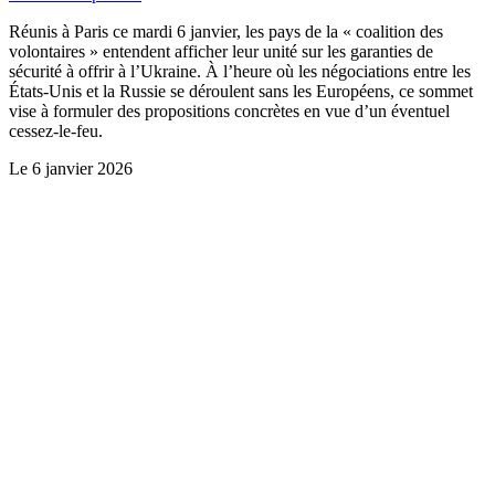
Réunis à Paris ce mardi 6 janvier, les pays de la « coalition des
volontaires » entendent afficher leur unité sur les garanties de
sécurité à offrir à l’Ukraine. À l’heure où les négociations entre les
États-Unis et la Russie se déroulent sans les Européens, ce sommet
vise à formuler des propositions concrètes en vue d’un éventuel
cessez-le-feu.
Le
6 janvier 2026