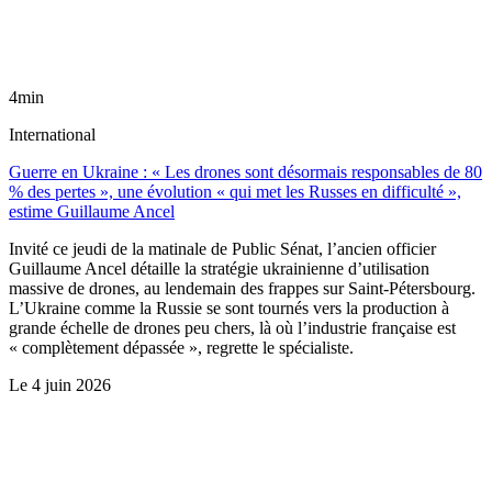
4min
International
Guerre en Ukraine : « Les drones sont désormais responsables de 80
% des pertes », une évolution « qui met les Russes en difficulté »,
estime Guillaume Ancel
Invité ce jeudi de la matinale de Public Sénat, l’ancien officier
Guillaume Ancel détaille la stratégie ukrainienne d’utilisation
massive de drones, au lendemain des frappes sur Saint-Pétersbourg.
L’Ukraine comme la Russie se sont tournés vers la production à
grande échelle de drones peu chers, là où l’industrie française est
« complètement dépassée », regrette le spécialiste.
Le
4 juin 2026