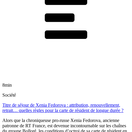
8min
Société
Titre de séjour de Xenia Fedorova : attribution, renouvellement,
retrait… quelles règles pour la carte de résident de longue durée ?
Alors que la chroniqueuse pro-russe Xenia Fedorova, ancienne
patronne de RT France, est devenue incontournable sur les chaînes
du groupe Bolloré, les conditions d’octroi de sa carte de résident en