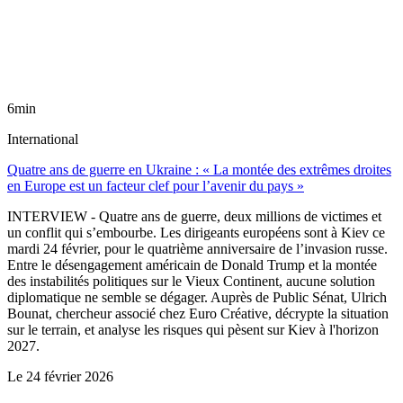
6min
International
Quatre ans de guerre en Ukraine : « La montée des extrêmes droites
en Europe est un facteur clef pour l’avenir du pays »
INTERVIEW - Quatre ans de guerre, deux millions de victimes et
un conflit qui s’embourbe. Les dirigeants européens sont à Kiev ce
mardi 24 février, pour le quatrième anniversaire de l’invasion russe.
Entre le désengagement américain de Donald Trump et la montée
des instabilités politiques sur le Vieux Continent, aucune solution
diplomatique ne semble se dégager. Auprès de Public Sénat, Ulrich
Bounat, chercheur associé chez Euro Créative, décrypte la situation
sur le terrain, et analyse les risques qui pèsent sur Kiev à l'horizon
2027.
Le
24 février 2026