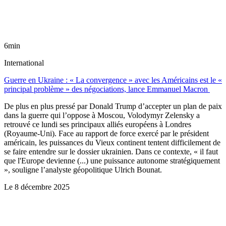
6min
International
Guerre en Ukraine : « La convergence » avec les Américains est le «
principal problème » des négociations, lance Emmanuel Macron
De plus en plus pressé par Donald Trump d’accepter un plan de paix
dans la guerre qui l’oppose à Moscou, Volodymyr Zelensky a
retrouvé ce lundi ses principaux alliés européens à Londres
(Royaume-Uni). Face au rapport de force exercé par le président
américain, les puissances du Vieux continent tentent difficilement de
se faire entendre sur le dossier ukrainien. Dans ce contexte, « il faut
que l'Europe devienne (...) une puissance autonome stratégiquement
», souligne l’analyste géopolitique Ulrich Bounat.
Le
8 décembre 2025