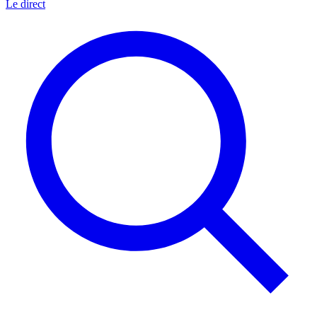
Le direct