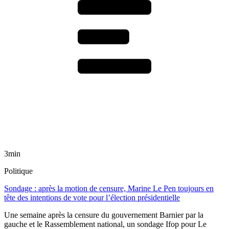
3min
Politique
Sondage : après la motion de censure, Marine Le Pen toujours en
tête des intentions de vote pour l’élection présidentielle
Une semaine après la censure du gouvernement Barnier par la
gauche et le Rassemblement national, un sondage Ifop pour Le