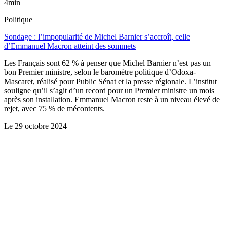
4min
Politique
Sondage : l’impopularité de Michel Barnier s’accroît, celle
d’Emmanuel Macron atteint des sommets
Les Français sont 62 % à penser que Michel Barnier n’est pas un
bon Premier ministre, selon le baromètre politique d’Odoxa-
Mascaret, réalisé pour Public Sénat et la presse régionale. L’institut
souligne qu’il s’agit d’un record pour un Premier ministre un mois
après son installation. Emmanuel Macron reste à un niveau élevé de
rejet, avec 75 % de mécontents.
Le
29 octobre 2024