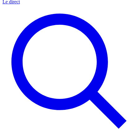
Le direct