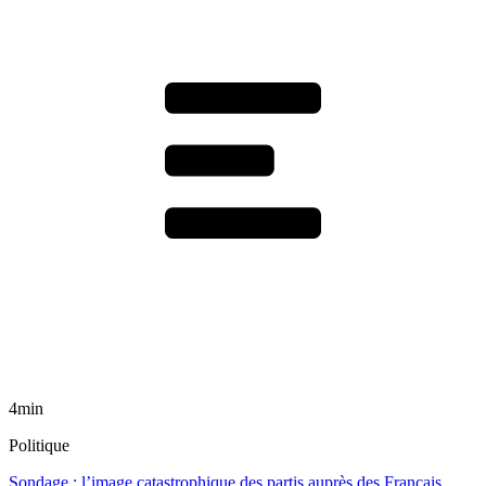
4min
Politique
Sondage : l’image catastrophique des partis auprès des Français