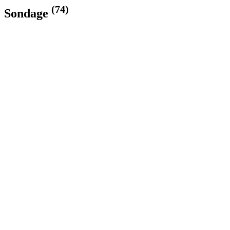
(74)
Sondage