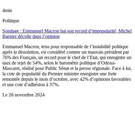
4min
Politique
Sondage : Emmanuel Macron bat son record d’impopularité, Michel
Barnier décolle dans l’opinion
Emmanuel Macron, tenu pour responsable de l’instabilité politique
après la dissolution, est considéré comme un mauvais président par
76% des Français, un record pour le chef de l’Etat, qui enregistre un
taux de rejet de 54%, selon le baromètre politique d’Odoxa-
Mascaret, réalisé pour Public Sénat et la presse régionale. Face à lui,
la cote de popularité du Premier ministre enregistre une forte
remontée depuis le mois d’octobre, avec 42% d’opinions favorables
et une cote d’adhésion à 37%.
Le
26 novembre 2024