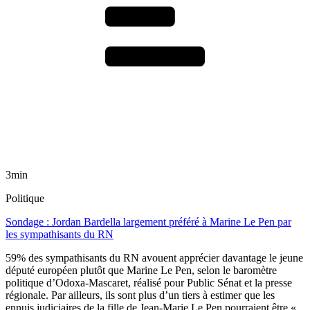
3min
Politique
Sondage : Jordan Bardella largement préféré à Marine Le Pen par
les sympathisants du RN
59% des sympathisants du RN avouent apprécier davantage le jeune
député européen plutôt que Marine Le Pen, selon le baromètre
politique d’Odoxa-Mascaret, réalisé pour Public Sénat et la presse
régionale. Par ailleurs, ils sont plus d’un tiers à estimer que les
ennuis judiciaires de la fille de Jean-Marie Le Pen pourraient être «