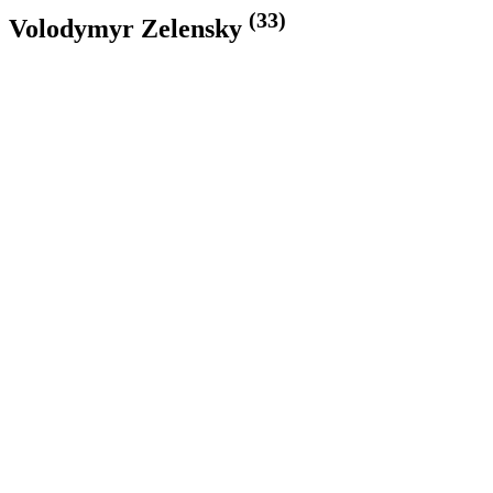
(33)
Volodymyr Zelensky