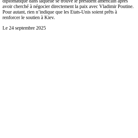
diplomatique dans laquelle se trouve le président américain après
avoir cherché à négocier directement la paix avec Vladimir Poutine.
Pour autant, rien n’indique que les Etats-Unis soient prêts à
renforcer le soutien à Kiev.
Le
24 septembre 2025