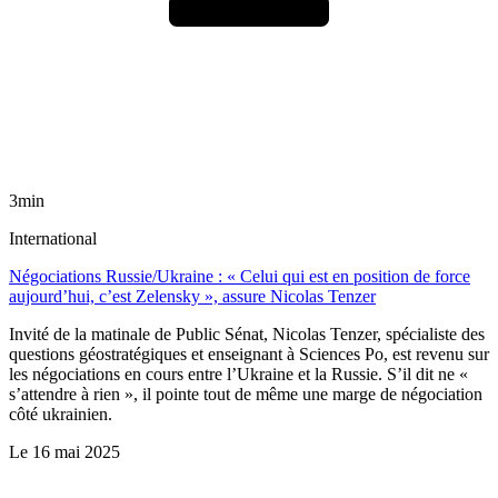
3min
International
Négociations Russie/Ukraine : « Celui qui est en position de force
aujourd’hui, c’est Zelensky », assure Nicolas Tenzer
Invité de la matinale de Public Sénat, Nicolas Tenzer, spécialiste des
questions géostratégiques et enseignant à Sciences Po, est revenu sur
les négociations en cours entre l’Ukraine et la Russie. S’il dit ne «
s’attendre à rien », il pointe tout de même une marge de négociation
côté ukrainien.
Le
16 mai 2025