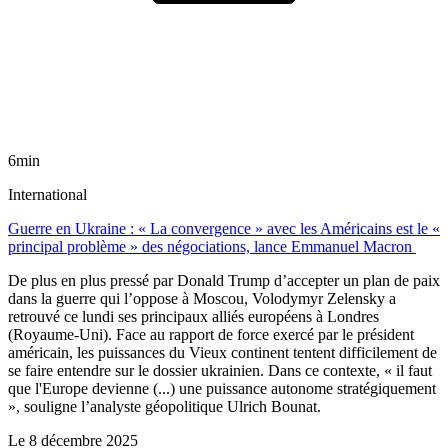
6min
International
Guerre en Ukraine : « La convergence » avec les Américains est le «
principal problème » des négociations, lance Emmanuel Macron
De plus en plus pressé par Donald Trump d’accepter un plan de paix
dans la guerre qui l’oppose à Moscou, Volodymyr Zelensky a
retrouvé ce lundi ses principaux alliés européens à Londres
(Royaume-Uni). Face au rapport de force exercé par le président
américain, les puissances du Vieux continent tentent difficilement de
se faire entendre sur le dossier ukrainien. Dans ce contexte, « il faut
que l'Europe devienne (...) une puissance autonome stratégiquement
», souligne l’analyste géopolitique Ulrich Bounat.
Le
8 décembre 2025