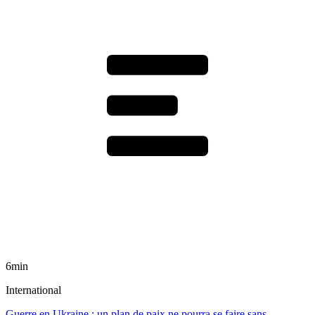
6min
International
Guerre en Ukraine : un plan de paix ne pourra se faire sans