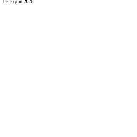
Le
16 juin 2026