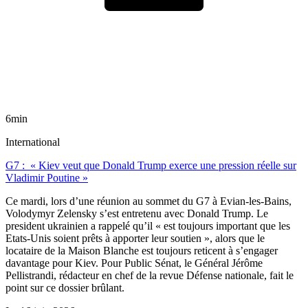
6min
International
G7 : « Kiev veut que Donald Trump exerce une pression réelle sur
Vladimir Poutine »
Ce mardi, lors d’une réunion au sommet du G7 à Evian-les-Bains,
Volodymyr Zelensky s’est entretenu avec Donald Trump. Le
president ukrainien a rappelé qu’il « est toujours important que les
Etats-Unis soient prêts à apporter leur soutien », alors que le
locataire de la Maison Blanche est toujours reticent à s’engager
davantage pour Kiev. Pour Public Sénat, le Général Jérôme
Pellistrandi, rédacteur en chef de la revue Défense nationale, fait le
point sur ce dossier brûlant.