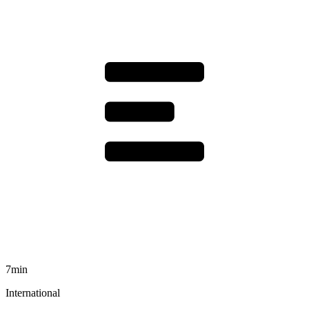
7min
International