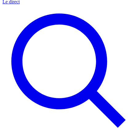
Le direct