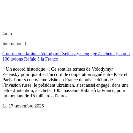
4min
International
Guerre en Ukraine : Volodymir Zelensky s’engage à acheter jusqu’à
100 avions Rafale à la France
« Un accord historique ». Ce sont les termes de Volodymyr
Zelensky pour qualifier l’accord de coopération signé entre Kiev et
Paris. Pour sa neuvième visite en France depuis le début de
l’invasion russe, le président ukrainien, s’est aussi engagé, dans une
lettre d’intention, à acheter 100 chasseurs Rafale à la France, pour
un montant de 15 milliards d’euros.
Le
17 novembre 2025