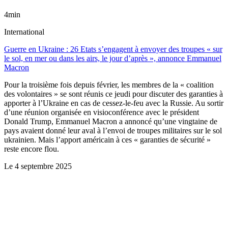
4min
International
Guerre en Ukraine : 26 Etats s’engagent à envoyer des troupes « sur
le sol, en mer ou dans les airs, le jour d’après », annonce Emmanuel
Macron
Pour la troisième fois depuis février, les membres de la « coalition
des volontaires » se sont réunis ce jeudi pour discuter des garanties à
apporter à l’Ukraine en cas de cessez-le-feu avec la Russie. Au sortir
d’une réunion organisée en visioconférence avec le président
Donald Trump, Emmanuel Macron a annoncé qu’une vingtaine de
pays avaient donné leur aval à l’envoi de troupes militaires sur le sol
ukrainien. Mais l’apport américain à ces « garanties de sécurité »
reste encore flou.
Le
4 septembre 2025