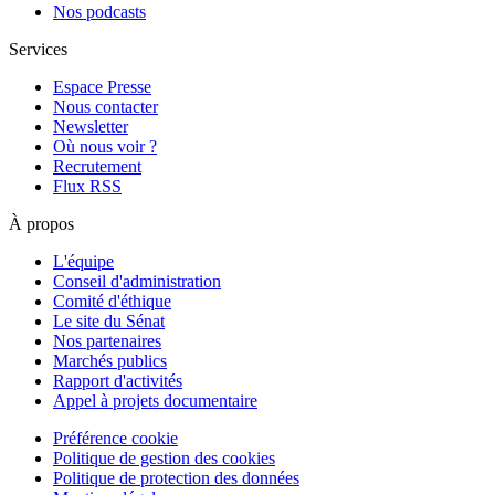
Nos podcasts
Services
Espace Presse
Nous contacter
Newsletter
Où nous voir ?
Recrutement
Flux RSS
À propos
L'équipe
Conseil d'administration
Comité d'éthique
Le site du Sénat
Nos partenaires
Marchés publics
Rapport d'activités
Appel à projets documentaire
Préférence cookie
Politique de gestion des cookies
Politique de protection des données