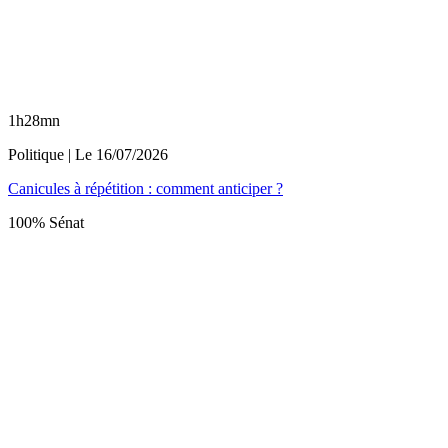
1h28mn
Politique
| Le
16/07/2026
Canicules à répétition : comment anticiper ?
100% Sénat