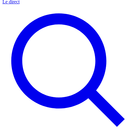
Le direct