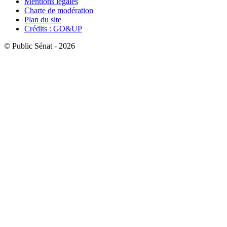
Mentions légales
Charte de modération
Plan du site
Crédits : GO&UP
© Public Sénat - 2026