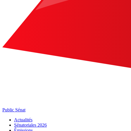
Public Sénat
Actualités
Sénatoriales 2026
Émissions