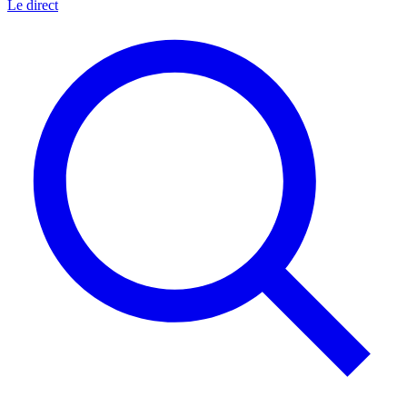
Le direct