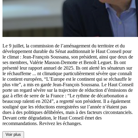
Le 9 juillet, la commission de l’aménagement du territoire et du
développement durable du Sénat auditionnait le Haut Conseil pour
le climat : Jean-François Soussana, son président, ainsi que deux de
ses membres, Valérie Masson-Demotte et Benoît Leguet. Ils ont
présenté leur rapport annuel de 2025. Ils ont alerté les sénateurs sur
le réchauffeme
...
nt climatique particulièrement sévère que connaît
le contient européen, “L’Europe est le continent qui se réchauffe le
plus vite”, a mis en garde Jean-François Soussana. Le Haut Conseil
porte un regard sévère sur la trajectoire de réduction d’émissions de
gaz à effet de serre de la France : “Le rythme de décarbonation a
beaucoup ralenti en 2024”, a regretté son président. Il a également
souligné que les réductions enregistrées sur l’année n’étaient pas
dues à des politiques délibérées, mais à des facteurs circonstanciels.
Devant cette dégradation, le Haut Conseil émet des
recommandations. Revivez les échanges.
Voir plus