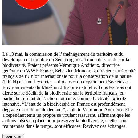
Le 13 mai, la commission de l’aménagement du territoire et du
développement durable du Sénat organisait une table-ronde sur la
biodiversité. Etaient présents Véronique Andrieux, directrice
générale du WWF France, Sébastien Moncorps, directeur du Comité
français de l’Union internationale pour la conservation de la nature
(UICN) et Jane Lecomte,
...
directrice du département Sociétés et
Environnements du Muséum d’histoire naturelle. Tous les trois ont
alerté sur le déclin de la biodiversité sur le territoire français, en
particulier du fait de l’action humaine, comme l’activité agricole
intensive. “L’état de la biodiversité en France est profondément
dégradé et continue de décliner”, a alerté Véronique Andrieux. Elle
a cependant tenu un propos se voulant rassurant, affirmant que les
actions mises en place pour préserver la biodiversité, si elles sont
maintenues dans le temps, sont efficaces. Revivez ces échanges.
Voir plus