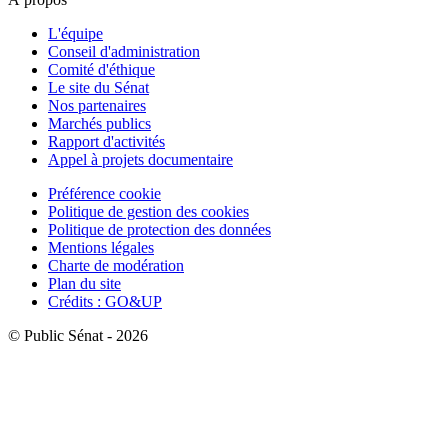
L'équipe
Conseil d'administration
Comité d'éthique
Le site du Sénat
Nos partenaires
Marchés publics
Rapport d'activités
Appel à projets documentaire
Préférence cookie
Politique de gestion des cookies
Politique de protection des données
Mentions légales
Charte de modération
Plan du site
Crédits : GO&UP
© Public Sénat - 2026