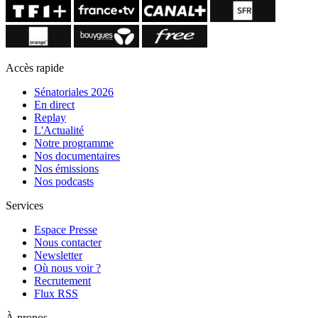
Accès rapide
Sénatoriales 2026
En direct
Replay
L'Actualité
Notre programme
Nos documentaires
Nos émissions
Nos podcasts
Services
Espace Presse
Nous contacter
Newsletter
Où nous voir ?
Recrutement
Flux RSS
À propos