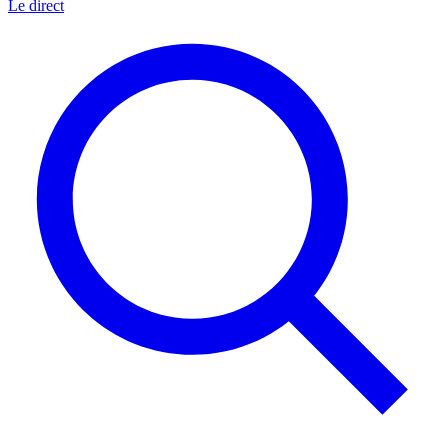
Le direct