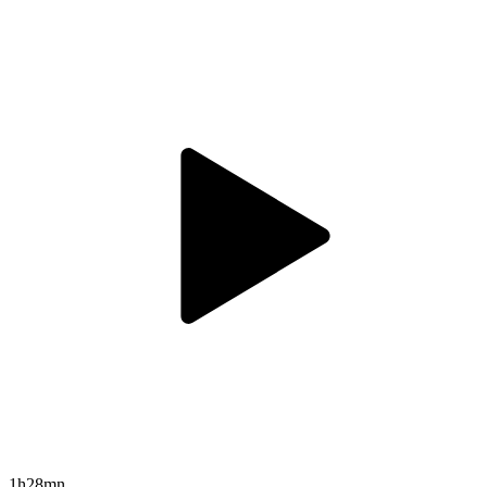
1h28mn