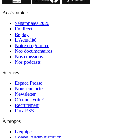
Accès rapide
Sénatoriales 2026
En direct
Replay
L'Actualité
Notre programme
Nos documentaires
Nos émissions
Nos podcasts
Services
Espace Presse
Nous contacter
Newsletter
Où nous voir ?
Recrutement
Flux RSS
À propos
L'équipe
Conseil d'administration