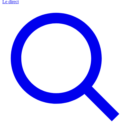
Le direct