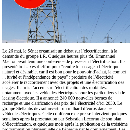
Le 26 mai, le Sénat organisait un débat sur l’électrification, à la
demande du groupe LR. Quelques heures plus tôt, Emmanuel
Macron avait tenu une conférence de presse sur l’électrification. Il a
présenté trois axes d’effort pour “rendre le passage à l’électrique
naturel et désirable, car il est bon pour le pouvoir d’achat, la compét
...
itivité et l’indépendance du pays” : produire de l’électricité,
accélérer le raccordement avec des projets et une électrification des
usages. Il a mis l’accent sur l’électrification des mobilités,
notamment avec les véhicules électriques pour les particuliers via le
leasing électrique. Il a annoncé 240 000 nouvelles bornes de
recharge et une clarification des prix de l’électricité d’ici 2030. Le
groupe Stellantis devrait investir un milliard d’euros dans les
véhicules électriques. Cette conférence de presse intervient quelques
semaines après la présentation par Sébastien Lecornu de son plan
d’électrification, et quelques mois après la publication de la troisième
programmation pluriannuelle de l’énergie par le gouvernement. Les