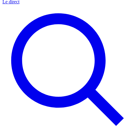
Le direct