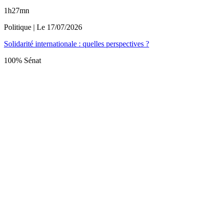
1h27mn
Politique
| Le
17/07/2026
Solidarité internationale : quelles perspectives ?
100% Sénat