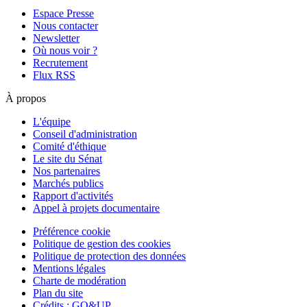
Espace Presse
Nous contacter
Newsletter
Où nous voir ?
Recrutement
Flux RSS
À propos
L'équipe
Conseil d'administration
Comité d'éthique
Le site du Sénat
Nos partenaires
Marchés publics
Rapport d'activités
Appel à projets documentaire
Préférence cookie
Politique de gestion des cookies
Politique de protection des données
Mentions légales
Charte de modération
Plan du site
Crédits : GO&UP