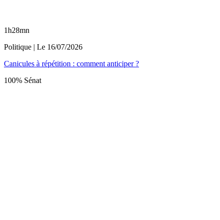
1h28mn
Politique
| Le
16/07/2026
Canicules à répétition : comment anticiper ?
100% Sénat