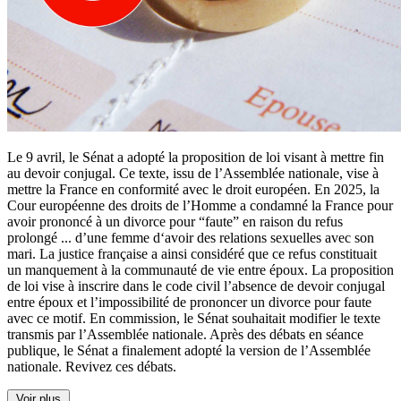
Le 9 avril, le Sénat a adopté la proposition de loi visant à mettre fin
au devoir conjugal. Ce texte, issu de l’Assemblée nationale, vise à
mettre la France en conformité avec le droit européen. En 2025, la
Cour européenne des droits de l’Homme a condamné la France pour
avoir prononcé à un divorce pour “faute” en raison du refus
prolongé
...
d’une femme d‘avoir des relations sexuelles avec son
mari. La justice française a ainsi considéré que ce refus constituait
un manquement à la communauté de vie entre époux. La proposition
de loi vise à inscrire dans le code civil l’absence de devoir conjugal
entre époux et l’impossibilité de prononcer un divorce pour faute
avec ce motif. En commission, le Sénat souhaitait modifier le texte
transmis par l’Assemblée nationale. Après des débats en séance
publique, le Sénat a finalement adopté la version de l’Assemblée
nationale. Revivez ces débats.
Voir plus