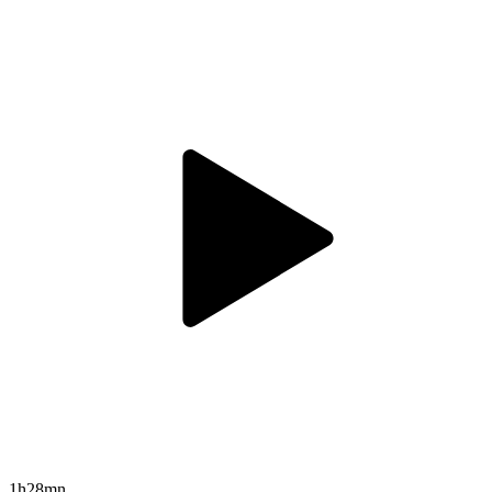
1h28mn