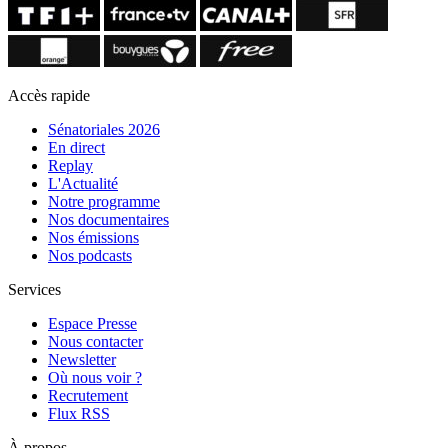
Accès rapide
Sénatoriales 2026
En direct
Replay
L'Actualité
Notre programme
Nos documentaires
Nos émissions
Nos podcasts
Services
Espace Presse
Nous contacter
Newsletter
Où nous voir ?
Recrutement
Flux RSS
À propos