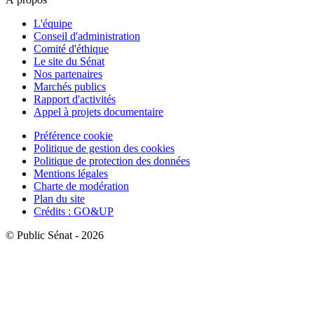
L'équipe
Conseil d'administration
Comité d'éthique
Le site du Sénat
Nos partenaires
Marchés publics
Rapport d'activités
Appel à projets documentaire
Préférence cookie
Politique de gestion des cookies
Politique de protection des données
Mentions légales
Charte de modération
Plan du site
Crédits : GO&UP
© Public Sénat - 2026