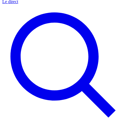
Le direct