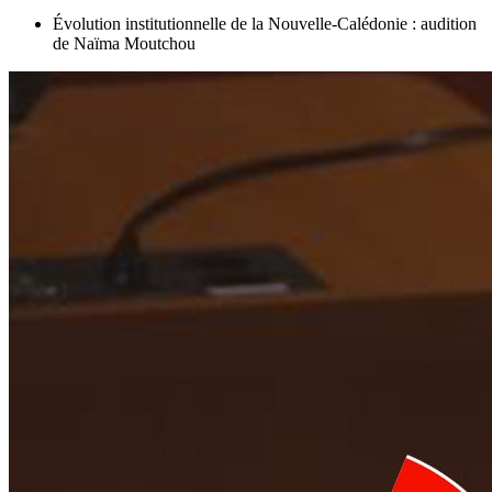
Évolution institutionnelle de la Nouvelle-Calédonie : audition
de Naïma Moutchou