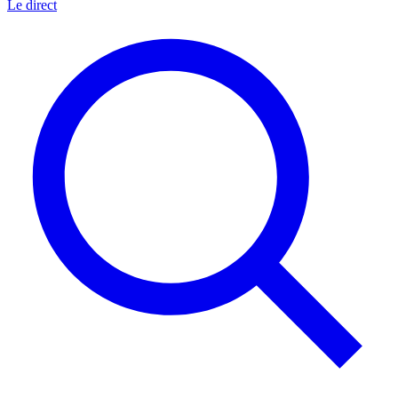
Le direct