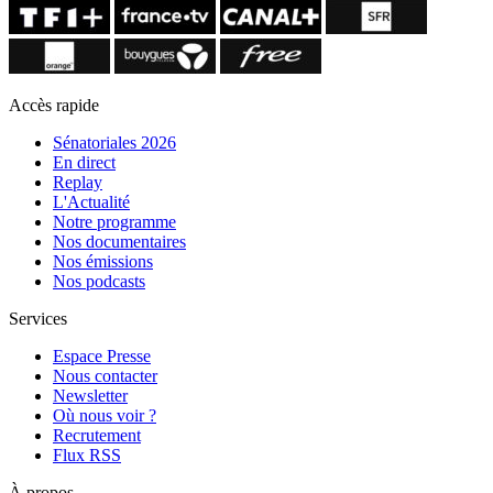
Accès rapide
Sénatoriales 2026
En direct
Replay
L'Actualité
Notre programme
Nos documentaires
Nos émissions
Nos podcasts
Services
Espace Presse
Nous contacter
Newsletter
Où nous voir ?
Recrutement
Flux RSS
À propos