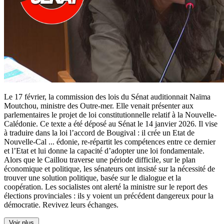
Le 17 février, la commission des lois du Sénat auditionnait Naïma
Moutchou, ministre des Outre-mer. Elle venait présenter aux
parlementaires le projet de loi constitutionnelle relatif à la Nouvelle-
Calédonie. Ce texte a été déposé au Sénat le 14 janvier 2026. Il vise
à traduire dans la loi l’accord de Bougival : il crée un Etat de
Nouvelle-Cal
...
édonie, re-répartit les compétences entre ce dernier
et l’Etat et lui donne la capacité d’adopter une loi fondamentale.
Alors que le Caillou traverse une période difficile, sur le plan
économique et politique, les sénateurs ont insisté sur la nécessité de
trouver une solution politique, basée sur le dialogue et la
coopération. Les socialistes ont alerté la ministre sur le report des
élections provinciales : ils y voient un précédent dangereux pour la
démocratie. Revivez leurs échanges.
Voir plus