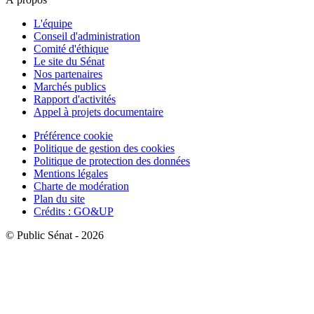
L'équipe
Conseil d'administration
Comité d'éthique
Le site du Sénat
Nos partenaires
Marchés publics
Rapport d'activités
Appel à projets documentaire
Préférence cookie
Politique de gestion des cookies
Politique de protection des données
Mentions légales
Charte de modération
Plan du site
Crédits : GO&UP
© Public Sénat - 2026