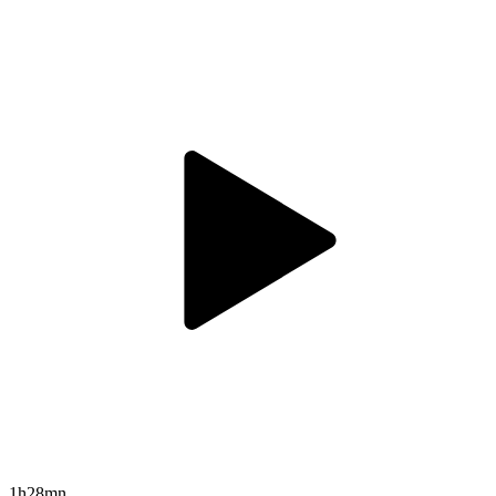
1h28mn