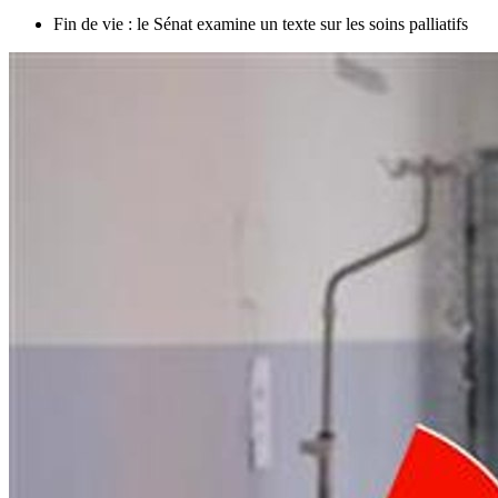
Fin de vie : le Sénat examine un texte sur les soins palliatifs