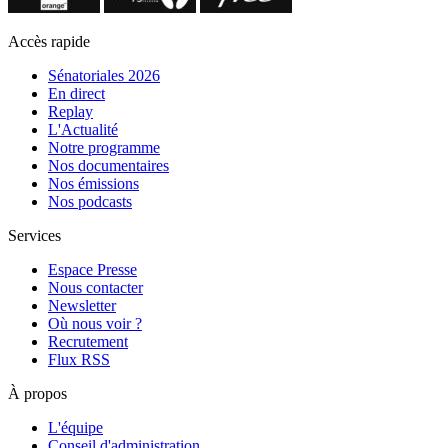
Accès rapide
Sénatoriales 2026
En direct
Replay
L'Actualité
Notre programme
Nos documentaires
Nos émissions
Nos podcasts
Services
Espace Presse
Nous contacter
Newsletter
Où nous voir ?
Recrutement
Flux RSS
À propos
L'équipe
Conseil d'administration