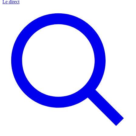
Le direct