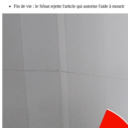
Fin de vie : le Sénat rejette l'article qui autorise l'aide à mourir