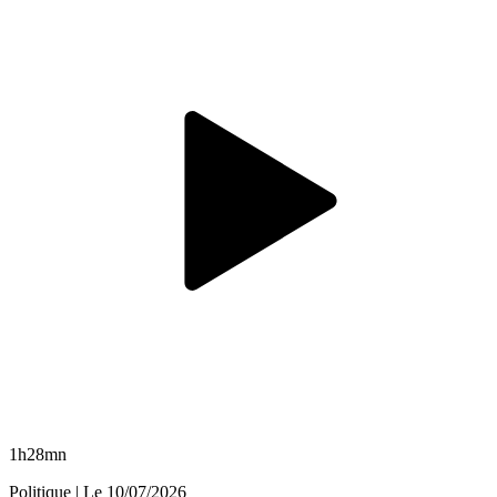
1h28mn
Politique
| Le
10/07/2026