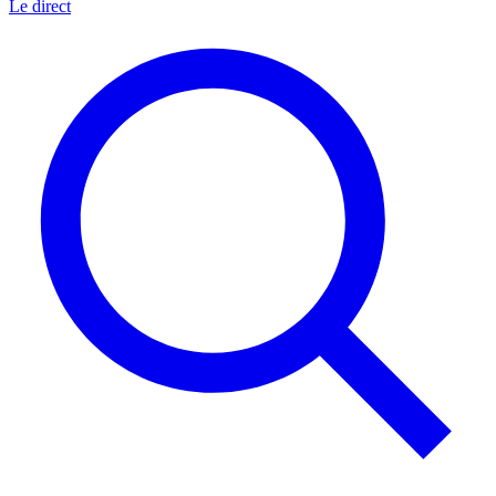
Le direct