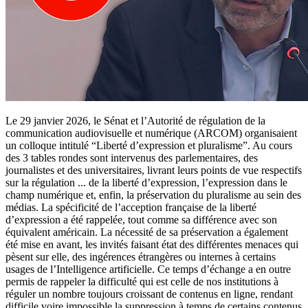
Le 29 janvier 2026, le Sénat et l’Autorité de régulation de la
communication audiovisuelle et numérique (ARCOM) organisaient
un colloque intitulé “Liberté d’expression et pluralisme”. Au cours
des 3 tables rondes sont intervenus des parlementaires, des
journalistes et des universitaires, livrant leurs points de vue respectifs
sur la régulation
...
de la liberté d’expression, l’expression dans le
champ numérique et, enfin, la préservation du pluralisme au sein des
médias. La spécificité de l’acception française de la liberté
d’expression a été rappelée, tout comme sa différence avec son
équivalent américain. La nécessité de sa préservation a également
été mise en avant, les invités faisant état des différentes menaces qui
pèsent sur elle, des ingérences étrangères ou internes à certains
usages de l’Intelligence artificielle. Ce temps d’échange a en outre
permis de rappeler la difficulté qui est celle de nos institutions à
réguler un nombre toujours croissant de contenus en ligne, rendant
difficile voire impossible la suppression à temps de certains contenus