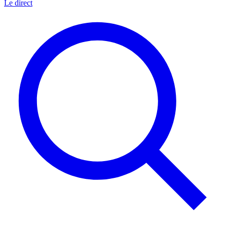
Le direct