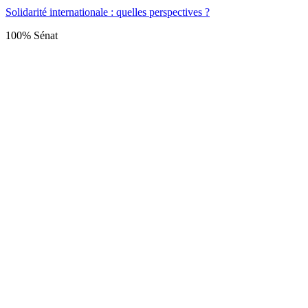
Solidarité internationale : quelles perspectives ?
100% Sénat