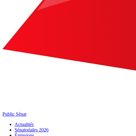
Public Sénat
Actualités
Sénatoriales 2026
Émissions