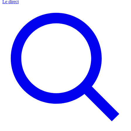
Le direct