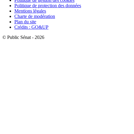
Politique de gestion des cookies
Politique de protection des données
Mentions légales
Charte de modération
Plan du site
Crédits : GO&UP
© Public Sénat - 2026