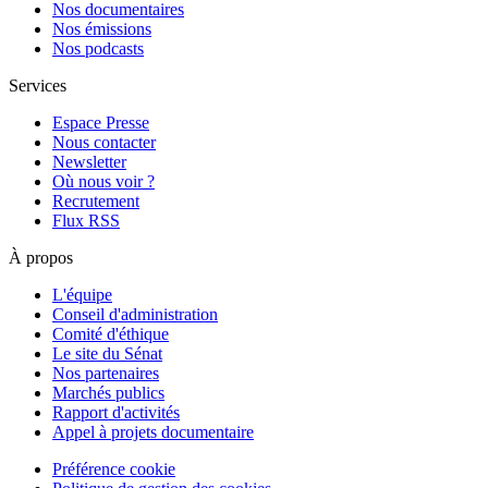
Nos documentaires
Nos émissions
Nos podcasts
Services
Espace Presse
Nous contacter
Newsletter
Où nous voir ?
Recrutement
Flux RSS
À propos
L'équipe
Conseil d'administration
Comité d'éthique
Le site du Sénat
Nos partenaires
Marchés publics
Rapport d'activités
Appel à projets documentaire
Préférence cookie