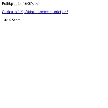
Politique
| Le
16/07/2026
Canicules à répétition : comment anticiper ?
100% Sénat