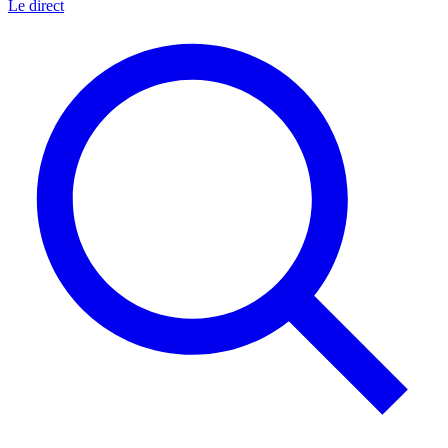
Le direct