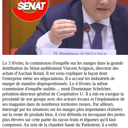
Le 3 février, la commission d'enquête sur les marges dans la grande
distribution du Sénat auditionnait Vincent Avignon, directeur des
achats d'Auchan Retail. Il est venu expliquer la façon dont
l'entreprise mène ses négociations. Il a accusé les industriels de
marger de manière disproportionnée. Le 4 février, la même
commission d'enquête auditio
...
nnait Dominique Schelcher,
président-directeur général de Coopérative U. Il a mis en exergue la
proximité de son groupe avec des acteurs locaux et l'implantation de
ses magasins dans de nombreux territoires ruraux. Par ailleurs,
interrogé par les sénateurs sur les marges plus importantes réalisées
sur la vente de produits bios, il s'est défendu en invoquant des pertes
plus élevées sur cette partie du rayon fruits et légumes qu'il faut
compenser. Au sein de la chambre haute du Parlement, il a enfin