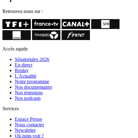
Retrouvez-nous sur :
Accès rapide
Sénatoriales 2026
En direct
Replay
L'Actualité
Notre programme
Nos documentaires
Nos émissions
Nos podcasts
Services
Espace Presse
Nous contacter
Newsletter
Où nous voir ?