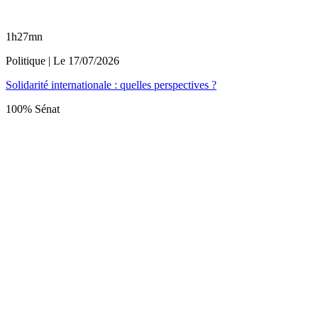
1h27mn
Politique
| Le
17/07/2026
Solidarité internationale : quelles perspectives ?
100% Sénat