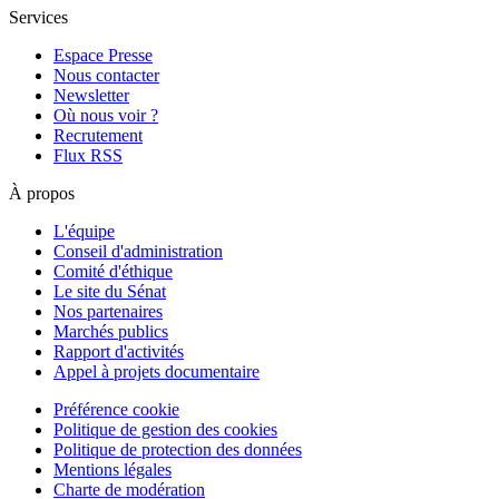
Services
Espace Presse
Nous contacter
Newsletter
Où nous voir ?
Recrutement
Flux RSS
À propos
L'équipe
Conseil d'administration
Comité d'éthique
Le site du Sénat
Nos partenaires
Marchés publics
Rapport d'activités
Appel à projets documentaire
Préférence cookie
Politique de gestion des cookies
Politique de protection des données
Mentions légales
Charte de modération