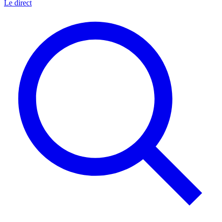
Le direct