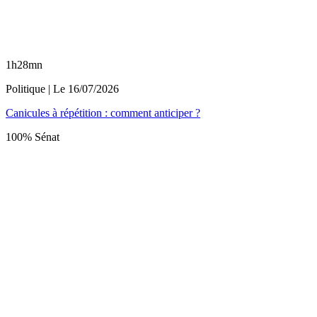
1h28mn
Politique
| Le
16/07/2026
Canicules à répétition : comment anticiper ?
100% Sénat