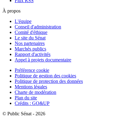
Flux RSS
À propos
L'équipe
Conseil d'administration
Comité d'éthique
Le site du Sénat
Nos partenaires
Marchés publics
Rapport d'activités
Appel à projets documentaire
Préférence cookie
Politique de gestion des cookies
Politique de protection des données
Mentions légales
Charte de modération
Plan du site
Crédits : GO&UP
© Public Sénat - 2026