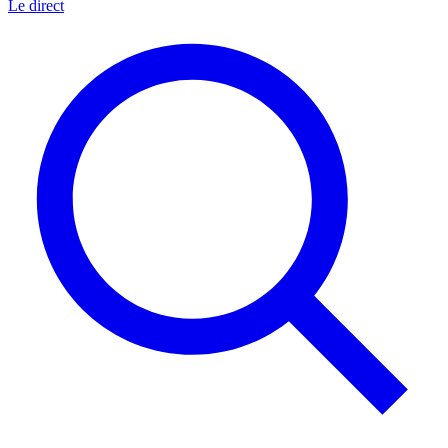
Le direct