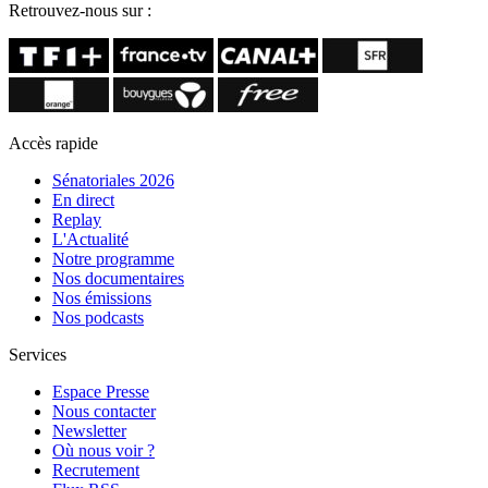
Retrouvez-nous sur :
Accès rapide
Sénatoriales 2026
En direct
Replay
L'Actualité
Notre programme
Nos documentaires
Nos émissions
Nos podcasts
Services
Espace Presse
Nous contacter
Newsletter
Où nous voir ?
Recrutement