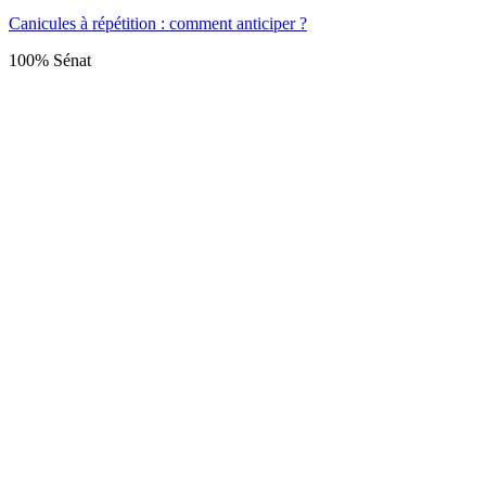
Canicules à répétition : comment anticiper ?
100% Sénat