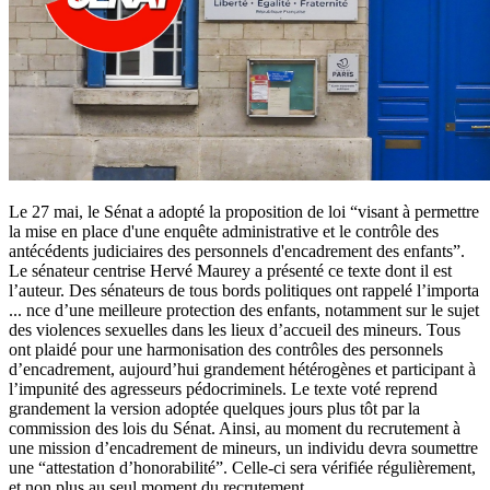
Le 27 mai, le Sénat a adopté la proposition de loi “visant à permettre
la mise en place d'une enquête administrative et le contrôle des
antécédents judiciaires des personnels d'encadrement des enfants”.
Le sénateur centrise Hervé Maurey a présenté ce texte dont il est
l’auteur. Des sénateurs de tous bords politiques ont rappelé l’importa
...
nce d’une meilleure protection des enfants, notamment sur le sujet
des violences sexuelles dans les lieux d’accueil des mineurs. Tous
ont plaidé pour une harmonisation des contrôles des personnels
d’encadrement, aujourd’hui grandement hétérogènes et participant à
l’impunité des agresseurs pédocriminels. Le texte voté reprend
grandement la version adoptée quelques jours plus tôt par la
commission des lois du Sénat. Ainsi, au moment du recrutement à
une mission d’encadrement de mineurs, un individu devra soumettre
une “attestation d’honorabilité”. Celle-ci sera vérifiée régulièrement,
et non plus au seul moment du recrutement.