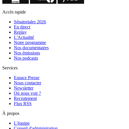
Accès rapide
Sénatoriales 2026
En direct
Replay
L'Actualité
Notre programme
Nos documentaires
Nos émissions
Nos podcasts
Services
Espace Presse
Nous contacter
Newsletter
Où nous voir ?
Recrutement
Flux RSS
À propos
L'équipe
Conseil d'administration