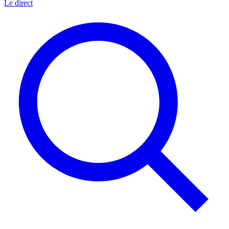
Le direct