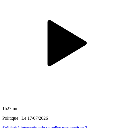
1h27mn
Politique
| Le
17/07/2026
Solidarité internationale : quelles perspectives ?