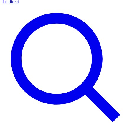
Le direct