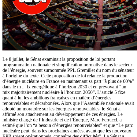
Le 8 juillet, le Sénat examinait la proposition de loi portant
programmation nationale et simplification normative dans le secteur
de l’énergie, souvent surnommée PPL Gremillet du nom du sénateur
à l’origine du texte. Cette proposition de loi relance la production
d’énergie nucléaire en France en maintenant sa part “à plus de 60%”
dans le m
...
ix énergétique à l’horizon 2030 et en prévoyant “un
mix majoritairement nucléaire à l’horizon 2050”. L’article 5 fixe
quant à lui les ambitions françaises en matière d’énergies
renouvelables et décarbonées. Alors que l’Assemblée nationale avait
adopté un moratoire sur les énergies renouvelables, le Sénat a
affirmé son attachement au développement de ces énergies. Le
ministre chargé de l’Industrie et de l’Énergie, Marc Ferracci, a
estimé que l’on “a besoin d’énergies renouvelables” et que “Le parc
nucléaire peut, dans les prochaines années, avant que les nouveaux
EPR soient opérationnels, connaître des difficultés”. Le Sénat a