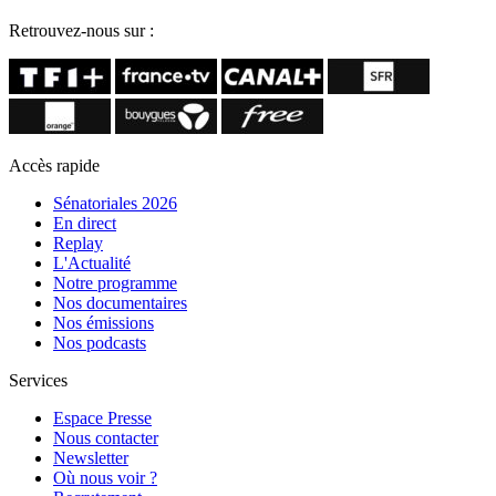
Retrouvez-nous sur :
Accès rapide
Sénatoriales 2026
En direct
Replay
L'Actualité
Notre programme
Nos documentaires
Nos émissions
Nos podcasts
Services
Espace Presse
Nous contacter
Newsletter
Où nous voir ?