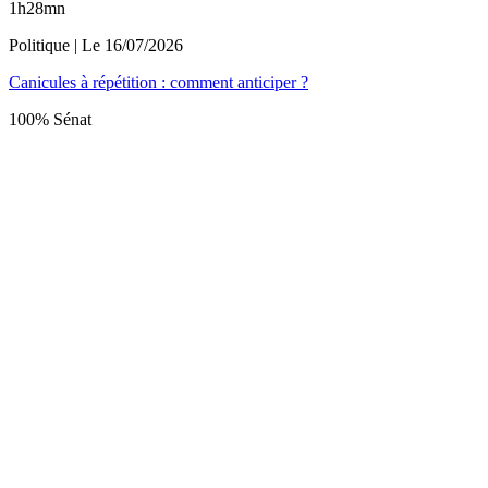
1h28mn
Politique
| Le
16/07/2026
Canicules à répétition : comment anticiper ?
100% Sénat