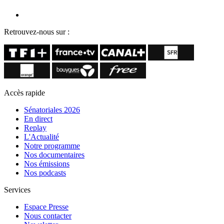
Retrouvez-nous sur :
Accès rapide
Sénatoriales 2026
En direct
Replay
L'Actualité
Notre programme
Nos documentaires
Nos émissions
Nos podcasts
Services
Espace Presse
Nous contacter