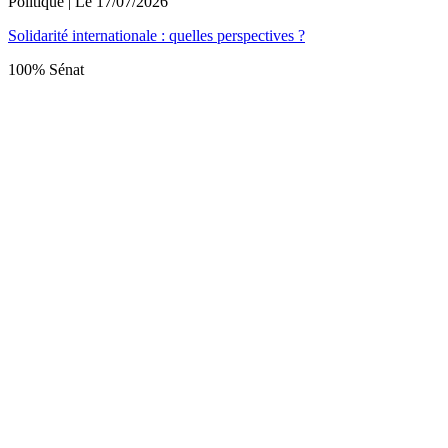
Politique
| Le
17/07/2026
Solidarité internationale : quelles perspectives ?
100% Sénat