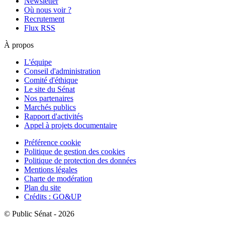
Newsletter
Où nous voir ?
Recrutement
Flux RSS
À propos
L'équipe
Conseil d'administration
Comité d'éthique
Le site du Sénat
Nos partenaires
Marchés publics
Rapport d'activités
Appel à projets documentaire
Préférence cookie
Politique de gestion des cookies
Politique de protection des données
Mentions légales
Charte de modération
Plan du site
Crédits : GO&UP
© Public Sénat - 2026