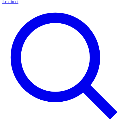
Le direct