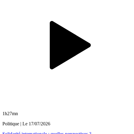
1h27mn
Politique
| Le
17/07/2026
Solidarité internationale : quelles perspectives ?