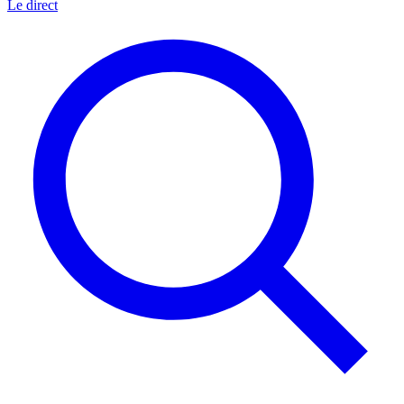
Le direct