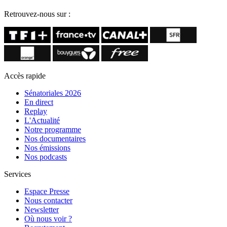
Retrouvez-nous sur :
Accès rapide
Sénatoriales 2026
En direct
Replay
L'Actualité
Notre programme
Nos documentaires
Nos émissions
Nos podcasts
Services
Espace Presse
Nous contacter
Newsletter
Où nous voir ?