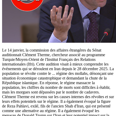
Le 14 janvier, la commission des affaires étrangères du Sénat
auditionnait Clément Therme, chercheur associé au programme
Turquie/Moyen-Orient de l'Institut Français des Relations
internationales (Ifri). Cette audition visait à mieux comprendre les
événements qui se déroulent en Iran depuis le 28 décembre 2025. La
population se révolte contre le
...
régime des mollahs, dénonçant une
situation économique catastrophique et demandant la chute de la
République islamique. En réponse, le régime massacre la
population, les chiffres du nombre de morts sont difficiles à établir,
mais les morgues sont dépassées par le nombre de cadavres.
Clément Therme est revenu sur les causes internes des révoltes et sur
leurs effets potentiels sur le régime. Il a également évoqué la figure
de Reza Pahlavi, exilé, fils de l'ancien Shah d'Iran, qui est présenté
comme une alternative au régime. Il a également évoqué les
menaces de Donald Trump sur l'Iran et leur potentiel impact sur la