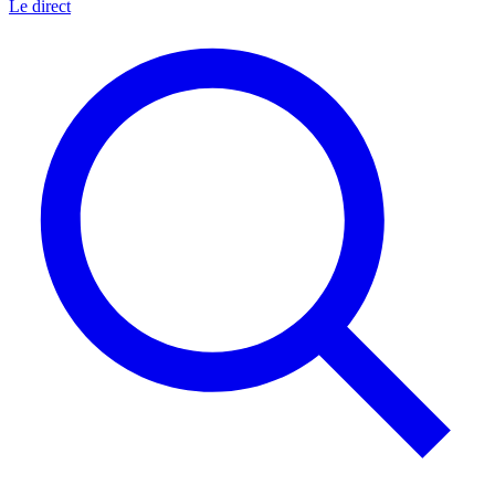
Le direct