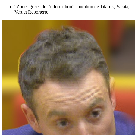
“Zones grises de l’information” : audition de TikTok, Vakita,
Vert et Reporterre