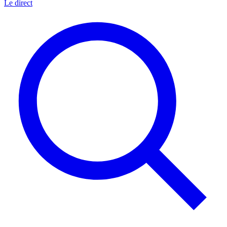
Le direct