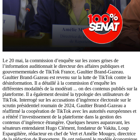
Le 20 mai, la commission d’enquête sur les zones grises de
l’information auditionnait le directeur des affaires publiques et
gouvernementales de TikTok France, Gaultier Brand-Gazeau.
Gaultier Brand-Gazeau est revenu sur la lutte de TikTok contre la
désinformation. Il a détaillé à la commission d’enquête les
différentes modalités de la modérati
...
on des contenus publiés sur la
plateforme. Il a également dessiné la typologie des utilisateurs de
TikTok. Interrogé sur les accusations d’ingérence électorale sur le
scrutin présidentiel roumain de 2024, Gaultier Brand-Gazeau a
réaffirmé la coopération de TikTok avec les autorités européennes et
a réitéré l’investissement de la plateforme dans la gestion des
contenus d’ingérence étrangère. Quelques heures auparavant, les
sénateurs entendaient Hugo Clément, fondateur de Vakita, Loup
Espargilière, rédacteur en chef de Vert et Amélie Mougey, directrice
de la rédaction de Reporterre. Ils ont présenté le modèle économique