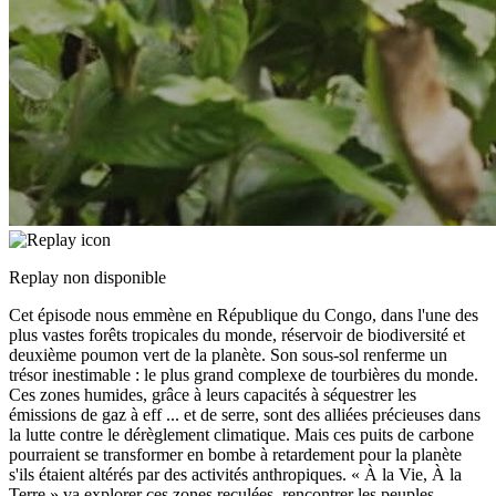
Replay non disponible
Cet épisode nous emmène en République du Congo, dans l'une des
plus vastes forêts tropicales du monde, réservoir de biodiversité et
deuxième poumon vert de la planète. Son sous-sol renferme un
trésor inestimable : le plus grand complexe de tourbières du monde.
Ces zones humides, grâce à leurs capacités à séquestrer les
émissions de gaz à eff
...
et de serre, sont des alliées précieuses dans
la lutte contre le dérèglement climatique. Mais ces puits de carbone
pourraient se transformer en bombe à retardement pour la planète
s'ils étaient altérés par des activités anthropiques. « À la Vie, À la
Terre » va explorer ces zones reculées, rencontrer les peuples