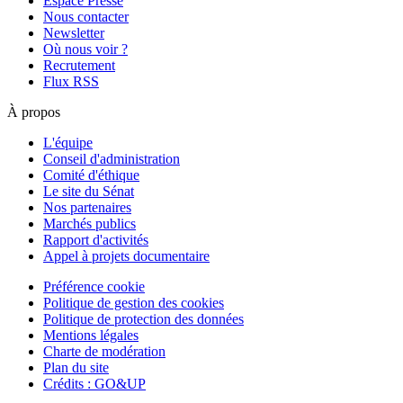
Espace Presse
Nous contacter
Newsletter
Où nous voir ?
Recrutement
Flux RSS
À propos
L'équipe
Conseil d'administration
Comité d'éthique
Le site du Sénat
Nos partenaires
Marchés publics
Rapport d'activités
Appel à projets documentaire
Préférence cookie
Politique de gestion des cookies
Politique de protection des données
Mentions légales
Charte de modération
Plan du site
Crédits : GO&UP