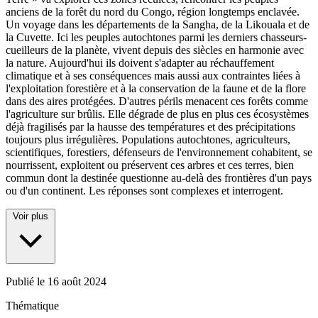
anciens de la forêt du nord du Congo, région longtemps enclavée.
Un voyage dans les départements de la Sangha, de la Likouala et de
la Cuvette. Ici les peuples autochtones parmi les derniers chasseurs-
cueilleurs de la planète, vivent depuis des siècles en harmonie avec
la nature. Aujourd'hui ils doivent s'adapter au réchauffement
climatique et à ses conséquences mais aussi aux contraintes liées à
l'exploitation forestière et à la conservation de la faune et de la flore
dans des aires protégées. D'autres périls menacent ces forêts comme
l'agriculture sur brûlis. Elle dégrade de plus en plus ces écosystèmes
déjà fragilisés par la hausse des températures et des précipitations
toujours plus irrégulières. Populations autochtones, agriculteurs,
scientifiques, forestiers, défenseurs de l'environnement cohabitent, se
nourrissent, exploitent ou préservent ces arbres et ces terres, bien
commun dont la destinée questionne au-delà des frontières d'un pays
ou d'un continent. Les réponses sont complexes et interrogent.
Voir plus
Publié le
16 août 2024
Thématique