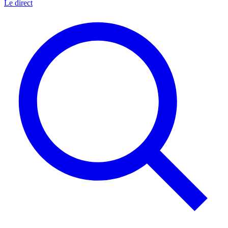
Le direct