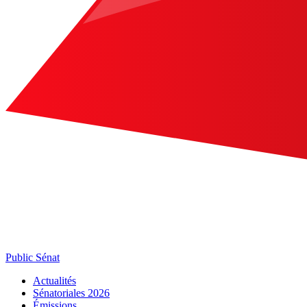
Public Sénat
Actualités
Sénatoriales 2026
Émissions