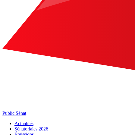
Public Sénat
Actualités
Sénatoriales 2026
Émissions