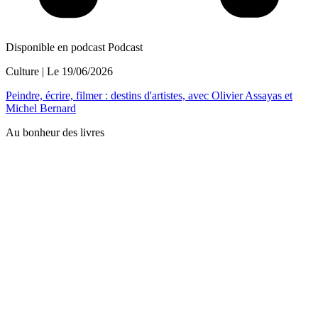
Disponible en podcast
Podcast
Culture
| Le
19/06/2026
Peindre, écrire, filmer : destins d'artistes, avec Olivier Assayas et
Michel Bernard
Au bonheur des livres