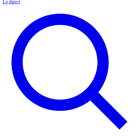
Le direct