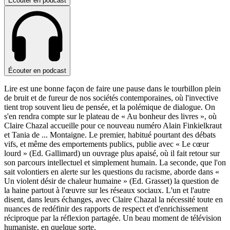
Écouter en podcast
Écouter en podcast
Lire est une bonne façon de faire une pause dans le tourbillon plein
de bruit et de fureur de nos sociétés contemporaines, où l'invective
tient trop souvent lieu de pensée, et la polémique de dialogue. On
s'en rendra compte sur le plateau de « Au bonheur des livres », où
Claire Chazal accueille pour ce nouveau numéro Alain Finkielkraut
et Tania de
...
Montaigne. Le premier, habitué pourtant des débats
vifs, et même des emportements publics, publie avec « Le cœur
lourd » (Ed. Gallimard) un ouvrage plus apaisé, où il fait retour sur
son parcours intellectuel et simplement humain. La seconde, que l'on
sait volontiers en alerte sur les questions du racisme, aborde dans «
Un violent désir de chaleur humaine » (Ed. Grasset) la question de
la haine partout à l'œuvre sur les réseaux sociaux. L'un et l'autre
disent, dans leurs échanges, avec Claire Chazal la nécessité toute en
nuances de redéfinir des rapports de respect et d'enrichissement
réciproque par la réflexion partagée. Un beau moment de télévision
humaniste, en quelque sorte.