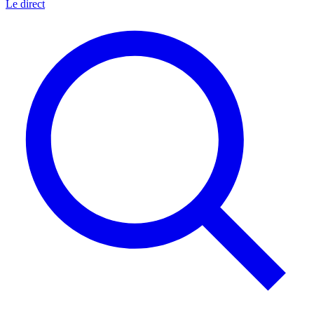
Le direct