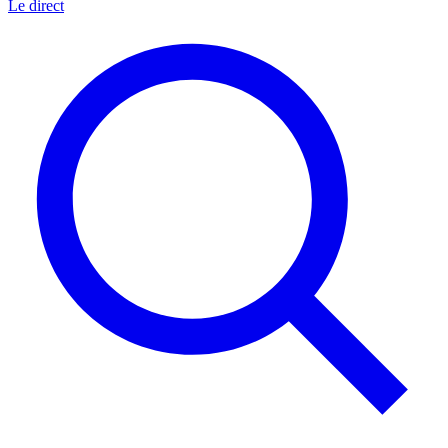
Le direct