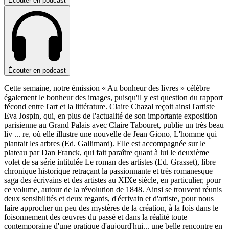
Écouter en podcast
Écouter en podcast
Cette semaine, notre émission « Au bonheur des livres » célèbre
également le bonheur des images, puisqu'il y est question du rapport
fécond entre l'art et la littérature. Claire Chazal reçoit ainsi l'artiste
Eva Jospin, qui, en plus de l'actualité de son importante exposition
parisienne au Grand Palais avec Claire Tabouret, publie un très beau
liv
...
re, où elle illustre une nouvelle de Jean Giono, L'homme qui
plantait les arbres (Ed. Gallimard). Elle est accompagnée sur le
plateau par Dan Franck, qui fait paraître quant à lui le deuxième
volet de sa série intitulée Le roman des artistes (Ed. Grasset), libre
chronique historique retraçant la passionnante et très romanesque
saga des écrivains et des artistes au XIXe siècle, en particulier, pour
ce volume, autour de la révolution de 1848. Ainsi se trouvent réunis
deux sensibilités et deux regards, d'écrivain et d'artiste, pour nous
faire approcher un peu des mystères de la création, à la fois dans le
foisonnement des œuvres du passé et dans la réalité toute
contemporaine d'une pratique d'aujourd'hui... une belle rencontre en