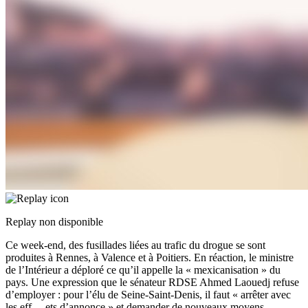
Replay non disponible
Ce week-end, des fusillades liées au trafic du drogue se sont
produites à Rennes, à Valence et à Poitiers. En réaction, le ministre
de l’Intérieur a déploré ce qu’il appelle la « mexicanisation » du
pays. Une expression que le sénateur RDSE Ahmed Laouedj refuse
d’employer : pour l’élu de Seine-Saint-Denis, il faut « arrêter avec
les eff
...
ets d’annonce » et demander de nouveaux moyens,