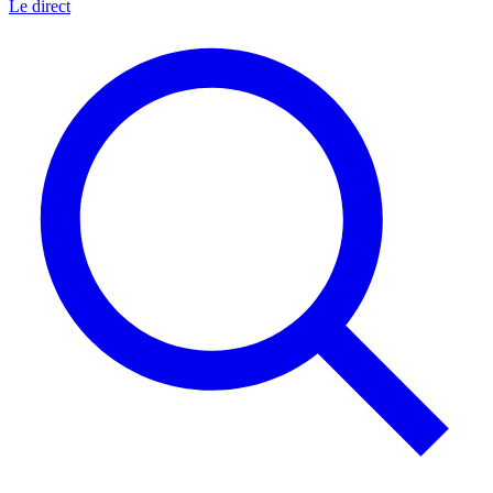
Le direct