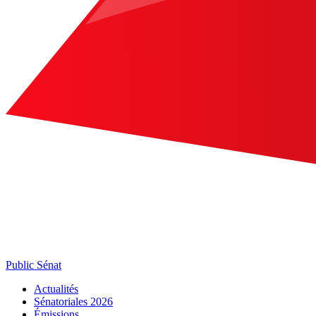
Public Sénat
Actualités
Sénatoriales 2026
Émissions