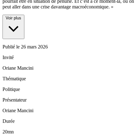
pourrait être en situation de pénurie. Et c’est à ce moment-là, où on
peut aller dans une crise davantage macroéconomique. »
Voir plus
Publié le
26 mars 2026
Invité
Oriane Mancini
Thématique
Politique
Présentateur
Oriane Mancini
Durée
20mn