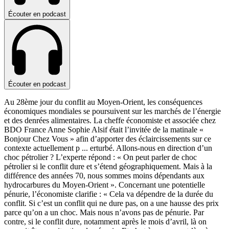
Écouter en podcast
Écouter en podcast
Au 28ème jour du conflit au Moyen-Orient, les conséquences
économiques mondiales se poursuivent sur les marchés de l’énergie
et des denrées alimentaires. La cheffe économiste et associée chez
BDO France Anne Sophie Alsif était l’invitée de la matinale «
Bonjour Chez Vous » afin d’apporter des éclaircissements sur ce
contexte actuellement p
...
erturbé. Allons-nous en direction d’un
choc pétrolier ? L’experte répond : « On peut parler de choc
pétrolier si le conflit dure et s’étend géographiquement. Mais à la
différence des années 70, nous sommes moins dépendants aux
hydrocarbures du Moyen-Orient ». Concernant une potentielle
pénurie, l’économiste clarifie : « Cela va dépendre de la durée du
conflit. Si c’est un conflit qui ne dure pas, on a une hausse des prix
parce qu’on a un choc. Mais nous n’avons pas de pénurie. Par
contre, si le conflit dure, notamment après le mois d’avril, là on