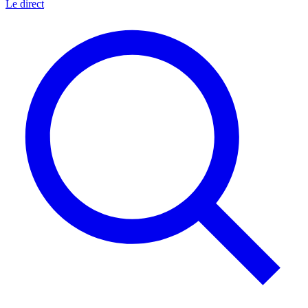
Le direct