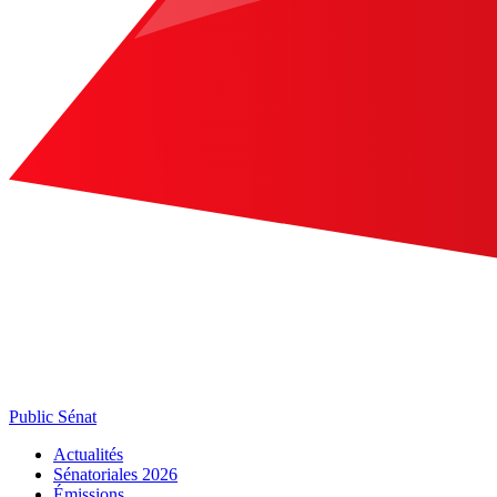
Public Sénat
Actualités
Sénatoriales 2026
Émissions