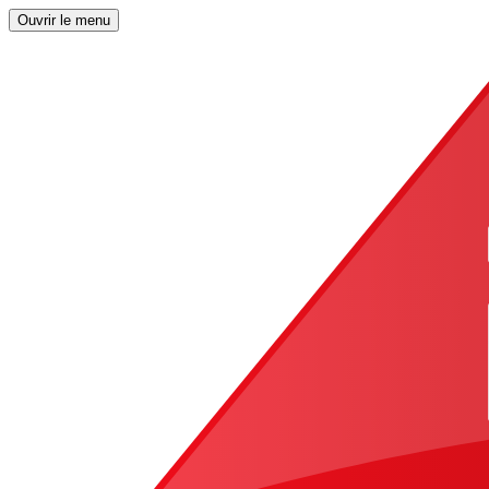
Ouvrir le menu