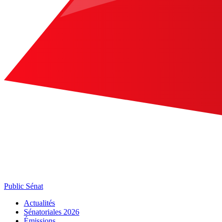
Public Sénat
Actualités
Sénatoriales 2026
Émissions