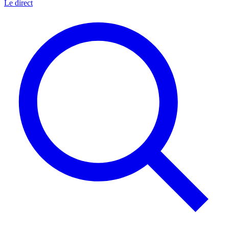
Le direct