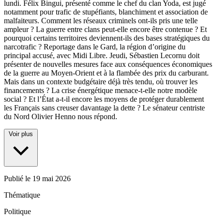
lundi. Félix Bingui, présenté comme le chef du clan Yoda, est jugé
notamment pour trafic de stupéfiants, blanchiment et association de
malfaiteurs. Comment les réseaux criminels ont-ils pris une telle
ampleur ? La guerre entre clans peut-elle encore être contenue ? Et
pourquoi certains territoires deviennent-ils des bases stratégiques du
narcotrafic ? Reportage dans le Gard, la région d’origine du
principal accusé, avec Midi Libre. Jeudi, Sébastien Lecornu doit
présenter de nouvelles mesures face aux conséquences économiques
de la guerre au Moyen-Orient et à la flambée des prix du carburant.
Mais dans un contexte budgétaire déjà très tendu, où trouver les
financements ? La crise énergétique menace-t-elle notre modèle
social ? Et l’État a-t-il encore les moyens de protéger durablement
les Français sans creuser davantage la dette ? Le sénateur centriste
du Nord Olivier Henno nous répond.
Voir plus
Publié le
19 mai 2026
Thématique
Politique