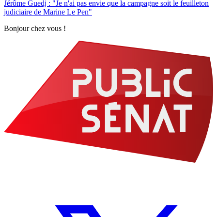
Jérôme Guedj : "Je n'ai pas envie que la campagne soit le feuilleton
judiciaire de Marine Le Pen"
Bonjour chez vous !